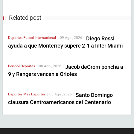
Related post
Diego Rossi
Deportes
Futbol Internacional
|
09 Ago , 2026
|
ayuda a que Monterrey supere 2-1 a Inter Miami
Jacob deGrom poncha a
Beisbol
Deportes
|
08 Ago , 2026
|
9 y Rangers vencen a Orioles
Santo Domingo
Deportes
Mas Deportes
|
08 Ago , 2026
|
clausura Centroamericanos del Centenario