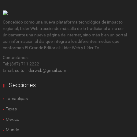
Concebido como una nueva plataforma tecnológica de impacto
regional, Lider Web trasciende más allá de lo tradicional al no ser
únicamente una nueva página de internet, sino más bien un portal
con información al día que integra a los diferentes medios que
conforman El Grande Editorial: Líder Web y Líder Tv
Contactanos:
Tel: (867) 711 2222
Email:
editor.liderweb@gmail.com
Secciones
Tamaulipas
Texas
México
Mundo