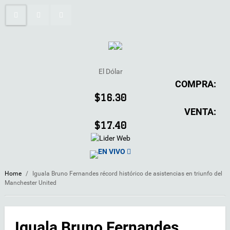
El Dólar
COMPRA:
$16.30
VENTA:
$17.40
EN VIVO
Home
/
Iguala Bruno Fernandes récord histórico de asistencias en triunfo del
Manchester United
Iguala Bruno Fernandes