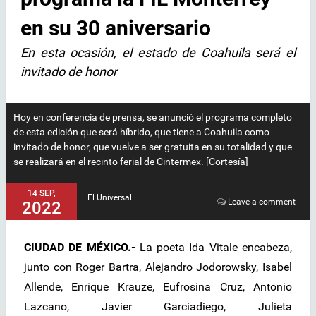
en su 30 aniversario
En esta ocasión, el estado de Coahuila será el
invitado de honor
Hoy en conferencia de prensa, se anunció el programa completo
de esta edición que será híbrido, que tiene a Coahuila como
invitado de honor, que vuelve a ser gratuita en su totalidad y que
se realizará en el recinto ferial de Cintermex. [Cortesía]
14 SEP,
El Universal
Leave a comment
2022
CIUDAD DE MÉXICO.-
La poeta Ida Vitale encabeza,
junto con Roger Bartra, Alejandro Jodorowsky, Isabel
Allende, Enrique Krauze, Eufrosina Cruz, Antonio
Lazcano, Javier Garciadiego, Julieta