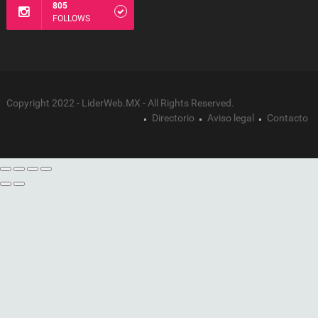
805
FOLLOWS
Copyright 2022 - LiderWeb.MX - All Rights Reserved.
Directorio
Aviso legal
Contacto