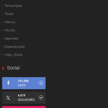
Tamaulipas
Texas
México
Mundo
Deportes
Espectàculos
Vida y Estilo
Social
101,000
LIKES
4.019
SEGUIDORES