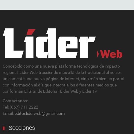
Concebido como una nueva plataforma tecnológica de impacto
regional, Lider Web trasciende más allá de lo tradicional al no ser
únicamente una nueva página de internet, sino más bien un portal
con información al día que integra a los diferentes medios que
conforman El Grande Editorial: Líder Web y Líder Tv
Contactanos:
Tel: (867) 711 2222
Email:
editor.liderweb@gmail.com
Secciones