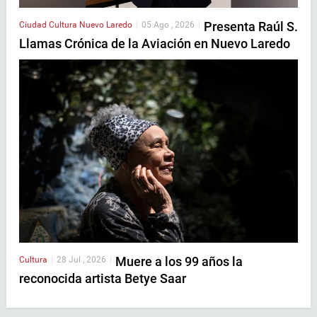
Presenta Raúl S.
Ciudad
Cultura
Nuevo Laredo
|
05 Ago , 2026
|
Llamas Crónica de la Aviación en Nuevo Laredo
Muere a los 99 años la
Cultura
|
28 Jul , 2026
|
reconocida artista Betye Saar