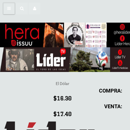
El Dólar
COMPRA:
$16.30
VENTA:
$17.40