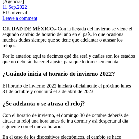
[Agencias]
11 Sep,
2022
El Universal
Leave a comment
CIUDAD DE MÉXICO.-
Con la llegada del invierno se viene el
segundo cambio de horario del año en el país, lo que ocasiona
muchas dudas siempre que se tiene que adelantar o atrasar los
relojes.
Por lo anterior, aquí te decimos qué día será y cuáles son los estados
que no deberán hacer el ajuste, para que lo tomes en cuenta.
¿Cuándo inicia el horario de invierno 2022?
El horario de invierno 2022 iniciará oficialmente el próximo lunes
31 de octubre y concluirá el 3 de abril de 2023.
¿Se adelanta o se atrasa el reloj?
Con el horario de invierno, el domingo 30 de octubre deberás de
atrasar tu reloj una hora antes de ir a dormir y así despertar al día
siguiente con el nuevo horario.
En el caso de los dispositivos electrónicos, el cambio se hace