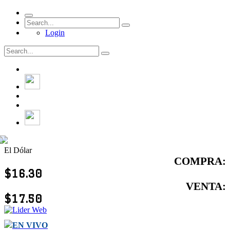
Login
El Dólar
COMPRA:
$16.30
VENTA:
$17.50
EN VIVO