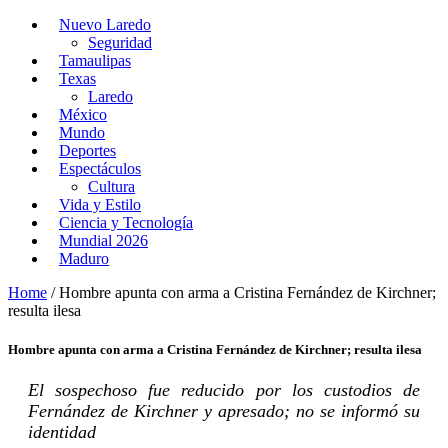
Nuevo Laredo
Seguridad
Tamaulipas
Texas
Laredo
México
Mundo
Deportes
Espectáculos
Cultura
Vida y Estilo
Ciencia y Tecnología
Mundial 2026
Maduro
Home
/
Hombre apunta con arma a Cristina Fernández de Kirchner;
resulta ilesa
Hombre apunta con arma a Cristina Fernández de Kirchner; resulta ilesa
El sospechoso fue reducido por los custodios de
Fernández de Kirchner y apresado; no se informó su
identidad