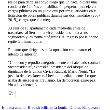
reside para darle su apoyo luego que un fiscal pidiera una
condena de 12 años e inhabilitación perpetua para ejercer
cargos públicos en un juicio oral por irregularidades en la
licitación de obras públicas durante sus dos mandatos (2007-
2015), cargos que ella niega.
Al salir de su apartamento cada mediodía antes de
trasladarse al Senado, la vicepresidenta saluda a sus
seguidores y les forma autógrafos. Al regreso por la noche
repite la misma rutina.
En tanto que dirigentes de la oposición condenaron el
intento de agresión.
“Condeno y repudio categóricamente el el atentado contra la
vicepresidenta”, expresó el presidente del bloque de
diputados de la Unión Cívica Radical, Mario Negri. “La
justicia debe esclarecer el hecho inmediatamente. Lo que
acaba de suceder es gravísimo. La democracia exige paz.
No a la violencia”.
Entrada anterior
Bradish brilla en la lomita; Orioles blanquean a