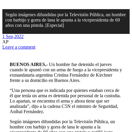
Según imágenes difundidas por la Televisión Pública, un hombre
con barbijo y gorra de lana le apunta a la vicepresidenta de 69
años con una pistola. [Especial]
1 Sep,
2022
AP
Leave a comment
BUENOS AIRES.-
Un hombre fue detenido el jueves
cuando le apuntó con un arma de fuego a la vicepresidenta y
exmandataria argentina Cristina Fernández de Kirchner
frente a su domicilio en Buenos Aires.
“Una persona que es indicada por quienes estaban cerca de
él que tenía un arma es detenida por personal de la custodia.
Lo apartan, se encuentra el arma y ahora tiene que ser
analizada”, dijo a la cadena C5N el ministro de Seguridad,
Aníbal Fernández.
Según imágenes difundidas por la Televisión Pública, un
hombre con barbijo y gorra de lana le apunta a la