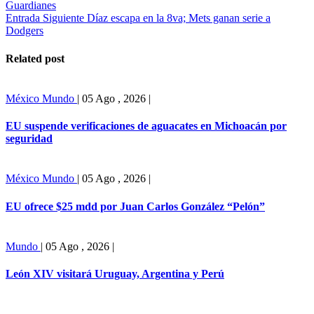
Guardianes
Entrada Siguiente
Díaz escapa en la 8va; Mets ganan serie a
Dodgers
Related post
México
Mundo
|
05 Ago , 2026
|
EU suspende verificaciones de aguacates en Michoacán por
seguridad
México
Mundo
|
05 Ago , 2026
|
EU ofrece $25 mdd por Juan Carlos González “Pelón”
Mundo
|
05 Ago , 2026
|
León XIV visitará Uruguay, Argentina y Perú