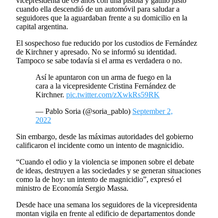
vicepresidenta de 69 años con una pistola y gatilló justo
cuando ella descendió de un automóvil para saludar a
seguidores que la aguardaban frente a su domicilio en la
capital argentina.
El sospechoso fue reducido por los custodios de Fernández
de Kirchner y apresado. No se informó su identidad.
Tampoco se sabe todavía si el arma es verdadera o no.
Así le apuntaron con un arma de fuego en la
cara a la vicepresidente Cristina Fernández de
Kirchner.
pic.twitter.com/zXwkRs59RK
— Pablo Soria (@soria_pablo)
September 2,
2022
Sin embargo, desde las máximas autoridades del gobierno
calificaron el incidente como un intento de magnicidio.
“Cuando el odio y la violencia se imponen sobre el debate
de ideas, destruyen a las sociedades y se generan situaciones
como la de hoy: un intento de magnicidio”, expresó el
ministro de Economía Sergio Massa.
Desde hace una semana los seguidores de la vicepresidenta
montan vigila en frente al edificio de departamentos donde