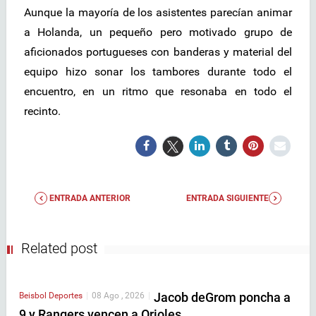
Aunque la mayoría de los asistentes parecían animar
a Holanda, un pequeño pero motivado grupo de
aficionados portugueses con banderas y material del
equipo hizo sonar los tambores durante todo el
encuentro, en un ritmo que resonaba en todo el
recinto.
ENTRADA ANTERIOR
ENTRADA SIGUIENTE
Related post
Jacob deGrom poncha a
Beisbol
Deportes
|
08 Ago , 2026
|
9 y Rangers vencen a Orioles