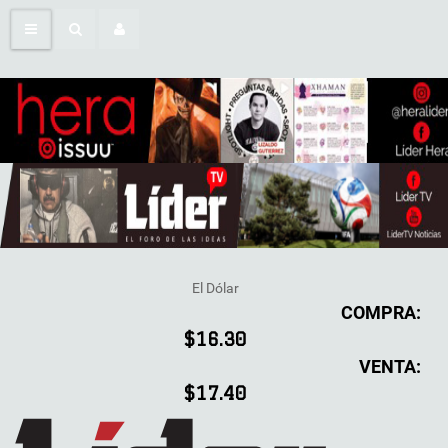
El Dólar
COMPRA:
$16.30
VENTA:
$17.40