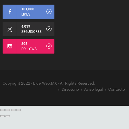
101,000
LIKES
4.019
SEGUIDORES
805
FOLLOWS
Copyright 2022 - LiderWeb.MX - All Rights Reserved.
Directorio
Aviso legal
Contacto