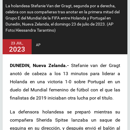
La holandesa Stefanie Van der Gragt, segunda por a derecha,
celebra con sus compañeras tras anotar en la primera mitad del
Grupo E del Mundial de la FIFA entre Holanda y Portugal en
Dunedin, Nueva Zelanda, el domingo 23 de julio de 2023. (AP
Foto/Alessandra Tarantino)
23 JUL,
AP
2023
DUNEDIN, Nueva Zelanda.-
Stefanie van der Gragt
anotó de cabeza a los 13 minutos para liderar a
Holanda en una victoria 1-0 sobre Portugal en un
duelo del Mundial femenino de fútbol con el que las
finalistas de 2019 iniciaban otra lucha por el título.
La defensora holandesa se preparó mientras su
compañera Sherida Spitse lanzaba un saque de
esquina en su dirección, y después envió el balón al