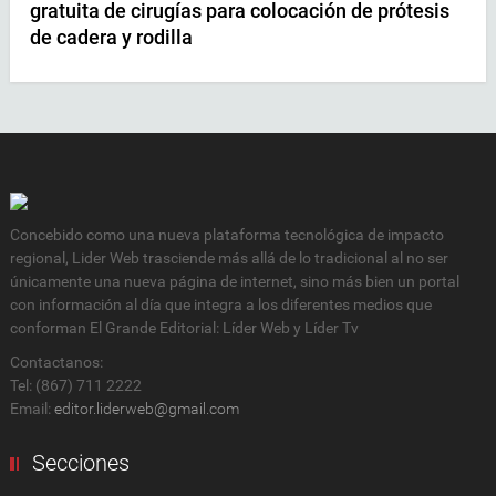
gratuita de cirugías para colocación de prótesis
de cadera y rodilla
Concebido como una nueva plataforma tecnológica de impacto
regional, Lider Web trasciende más allá de lo tradicional al no ser
únicamente una nueva página de internet, sino más bien un portal
con información al día que integra a los diferentes medios que
conforman El Grande Editorial: Líder Web y Líder Tv
Contactanos:
Tel: (867) 711 2222
Email:
editor.liderweb@gmail.com
Secciones