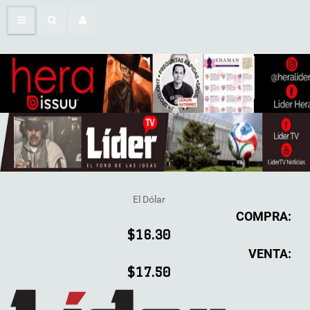
El Dólar
COMPRA:
$16.30
VENTA:
$17.50