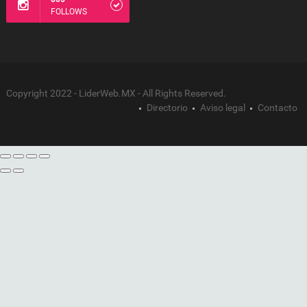
FOLLOWS
Copyright 2022 - LiderWeb.MX - All Rights Reserved.
Directorio
Aviso legal
Contacto