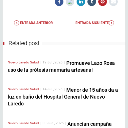
ENTRADA ANTERIOR
ENTRADA SIGUIENTE
Related post
Promueve Lazo Rosa
Nuevo Laredo
Salud
|
19 Jul , 2026
|
uso de la prótesis mamaria artesanal
Menor de 15 años da a
Nuevo Laredo
Salud
|
14 Jul , 2026
|
luz en baño del Hospital General de Nuevo
Laredo
Anuncian campaña
Nuevo Laredo
Salud
|
30 Jun , 2026
|