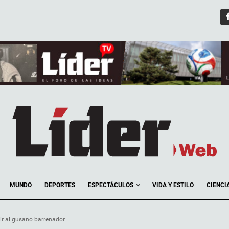
ESPECTÁCULOS
MUNDO
DEPORTES
VIDA Y ESTILO
CIENCI
ir al gusano barrenador