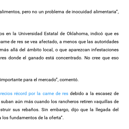
limentos, pero no un problema de inocuidad alimentaria”,
ios en la Universidad Estatal de Oklahoma, indicó que es
carne de res se vea afectado, a menos que las autoridades
más allá del ámbito local, o que aparezcan infestaciones
ares donde el ganado está concentrado. No cree que eso
importante para el mercado”, comentó.
recios récord por la carne de res
debido a la escasez de
s suban aún más cuando los rancheros retiren vaquillas de
struir sus rebaños. Sin embargo, dijo que la llegada del
 los fundamentos de la oferta”.