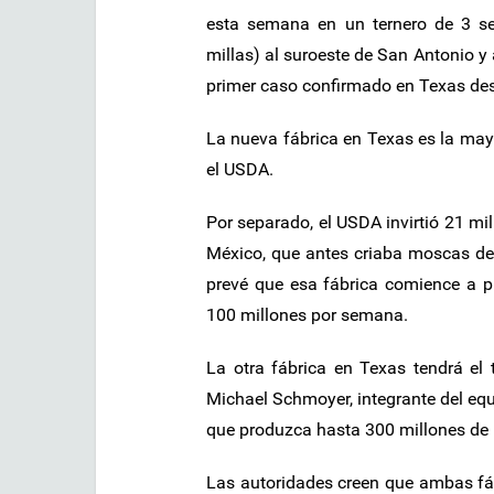
esta semana en un ternero de 3 s
millas) al suroeste de San Antonio y 
primer caso confirmado en Texas de
La nueva fábrica en Texas es la may
el USDA.
Por separado, el USDA invirtió 21 mill
México, que antes criaba moscas de 
prevé que esa fábrica comience a p
100 millones por semana.
La otra fábrica en Texas tendrá el
Michael Schmoyer, integrante del eq
que produzca hasta 300 millones d
Las autoridades creen que ambas fá