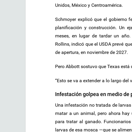
Unidos, México y Centroamérica.
Schmoyer explicó que el gobierno f
planificación y construcción. Un e
meses, en lugar de tardar un año. 
Rollins, indicó que el USDA prevé que
de apertura, en noviembre de 2027.
Pero Abbott sostuvo que Texas está 
“Esto se va a extender a lo largo del 
Infestación golpea en medio de p
Una infestación no tratada de larv
matar a un animal, pero ahora hay
para tratar al ganado. Funcionarios
larvas de esa mosca —que se alimenta