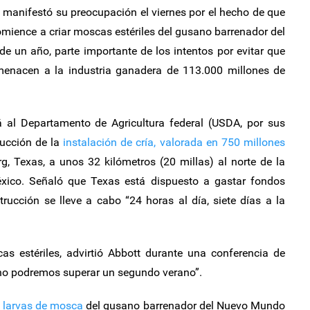
 manifestó su preocupación el viernes por el hecho de que
mience a criar moscas estériles del gusano barrenador del
 un año, parte importante de los intentos por evitar que
menacen a la industria ganadera de 113.000 millones de
 al Departamento de Agricultura federal (USDA, por sus
rucción de la
instalación de cría, valorada en 750 millones
rg, Texas, a unos 32 kilómetros (20 millas) al norte de la
éxico. Señaló que Texas está dispuesto a gastar fondos
rucción se lleve a cabo “24 horas al día, siete días a la
 estériles, advirtió Abbott durante una conferencia de
, “no podremos superar un segundo verano”.
e larvas de mosca
del gusano barrenador del Nuevo Mundo