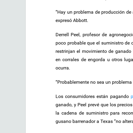
“Hay un problema de producción de a
expresó Abbott.
Derrell Peel, profesor de agronegoc
poco probable que el suministro de 
restrinjan el movimiento de ganado 
en corrales de engorda u otros lug
ocurra.
“Probablemente no sea un problema 
Los consumidores están pagando
p
ganado, y Peel prevé que los precio
la cadena de suministro para recon
gusano barrenador a Texas “no altera