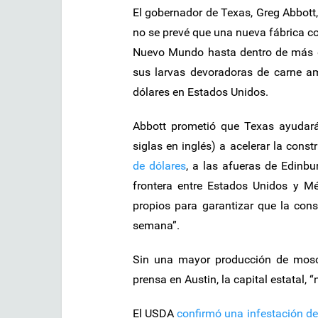
El gobernador de Texas, Greg Abbott,
no se prevé que una nueva fábrica co
Nuevo Mundo hasta dentro de más de
sus larvas devoradoras de carne a
dólares en Estados Unidos.
Abbott prometió que Texas ayudará
siglas en inglés) a acelerar la const
de dólares
, a las afueras de Edinbu
frontera entre Estados Unidos y M
propios para garantizar que la const
semana”.
Sin una mayor producción de moscas
prensa en Austin, la capital estatal
El USDA
confirmó una infestación d