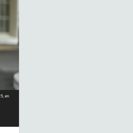
25, en