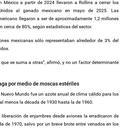
 México a partir de 2024 llevaron a Rollins a cerrar los
 Unidos al ganado mexicano en mayo de 2025. Las
americano llegaron a ser de aproximadamente 1,2 millones
n cerca de 80%, según estadísticas del sector.
iones mexicanas sólo representaban alrededor de 3% del
idos.
ue se suma a otras”, afirmó, y no un factor determinante
laga por medio de moscas estériles
 Nuevo Mundo fue un azote anual de clima cálido para los
al menos la década de 1930 hasta la de 1960.
a liberación de enjambres desde aviones la erradicaron de
da de 1970, salvo por un breve brote entre venados en los