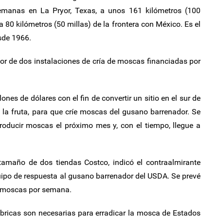
emanas en La Pryor, Texas, a unos 161 kilómetros (100
a 80 kilómetros (50 millas) de la frontera con México. Es el
sde 1966.
or de dos instalaciones de cría de moscas financiadas por
ones de dólares con el fin de convertir un sitio en el sur de
la fruta, para que críe moscas del gusano barrenador. Se
roducir moscas el próximo mes y, con el tiempo, llegue a
 tamaño de dos tiendas Costco, indicó el contraalmirante
uipo de respuesta al gusano barrenador del USDA. Se prevé
e moscas por semana.
bricas son necesarias para erradicar la mosca de Estados