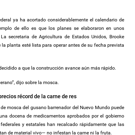
ederal ya ha acortado considerablemente el calendario de
jemplo de ello es que los planes se elaboraron en unos
La secretaria de Agricultura de Estados Unidos, Brooke
 la planta esté lista para operar antes de su fecha prevista
decidido a que la construcción avance aún más rápido.
verano”, dijo sobre la mosca.
recios récord de la carne de res
as de mosca del gusano barrenador del Nuevo Mundo puede
 una docena de medicamentos aprobados por el gobierno
 federales y estatales han recalcado rápidamente que las
n de material vivo— no infestan la carne ni la fruta.