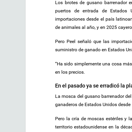
Los brotes de gusano barrenador en
puertos de entrada de Estados
importaciones desde el país latino
de animales al año, y en 2025 cayero
Pero Peel señaló que las importac
suministro de ganado en Estados Un
“Ha sido simplemente una cosa más q
en los precios.
En el pasado ya se erradicó la p
La mosca del gusano barrenador del
ganaderos de Estados Unidos desde 
Pero la cría de moscas estériles y l
territorio estadounidense en la déca