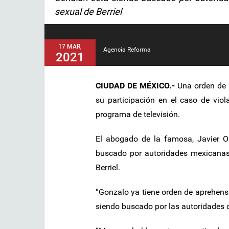
sexual de Berriel
17 MAR,
Agencia Reforma
2021
CIUDAD DE MÉXICO.-
Una orden de 
su participación en el caso de viol
programa de televisión.
El abogado de la famosa, Javier O
buscado por autoridades mexicanas 
Berriel.
“Gonzalo ya tiene orden de aprehensi
siendo buscado por las autoridades de