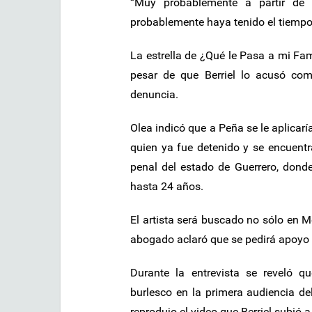
“Muy probablemente a partir de 
probablemente haya tenido el tiempo s
La estrella de ¿Qué le Pasa a mi Fam
pesar de que Berriel lo acusó co
denuncia.
Olea indicó que a Peña se le aplicar
quien ya fue detenido y se encuentra
penal del estado de Guerrero, dond
hasta 24 años.
El artista será buscado no sólo en M
abogado aclaró que se pedirá apoyo a
Durante la entrevista se reveló 
burlesco en la primera audiencia de
reprodujo el video que Berriel subió a 