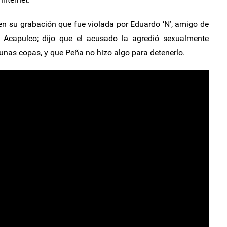
n su grabación que fue violada por Eduardo ‘N’, amigo de
a Acapulco; dijo que el acusado la agredió sexualmente
nas copas, y que Peña no hizo algo para detenerlo.