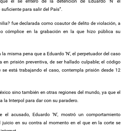
que él se enteró de la detención de Eduardo ‘N’ él
uficiente para salir del País”.
ilia? fue declarada como coautor de delito de violación, a
mo cómplice en la grabación en la que hizo pública su
ía la misma pena que a Eduardo ‘N’, el perpetuador del caso
 en prisión preventiva, de ser hallado culpable; el código
e se está trabajando el caso, contempla prisión desde 12
éxico sino también en otras regiones del mundo, ya que el
 la Interpol para dar con su paradero.
que el acusado, Eduardo ‘N’, mostró un comportamiento
l juicio en su contra al momento en el que en la corte se
internet.