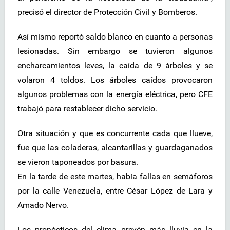
precisó el director de Protección Civil y Bomberos.
Así mismo reportó saldo blanco en cuanto a personas
lesionadas. Sin embargo se tuvieron algunos
encharcamientos leves, la caída de 9 árboles y se
volaron 4 toldos. Los árboles caídos provocaron
algunos problemas con la energía eléctrica, pero CFE
trabajó para restablecer dicho servicio.
Otra situación y que es concurrente cada que llueve,
fue que las coladeras, alcantarillas y guardaganados
se vieron taponeados por basura.
En la tarde de este martes, había fallas en semáforos
por la calle Venezuela, entre César López de Lara y
Amado Nervo.
Los pronósticos del clima prevén más lluvia en la