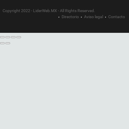
Copyright 2022 - LiderWeb.MX - All Rights Reserved.
Directorio
Aviso legal
Contacto