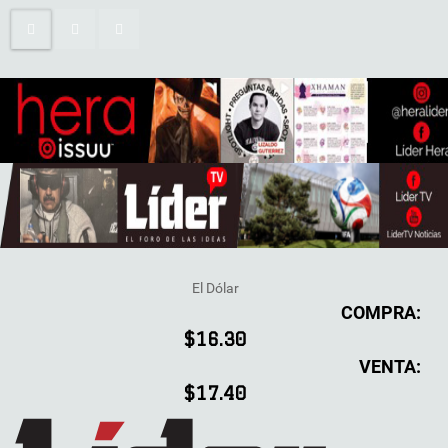
El Dólar
COMPRA:
$16.30
VENTA:
$17.40