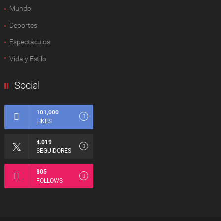
Mundo
Deportes
Espectàculos
Vida y Estilo
Social
101,000
LIKES
4.019
SEGUIDORES
805
FOLLOWS