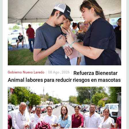
Refuerza Bienestar
Gobierno
Nuevo Laredo
|
08 Ago , 2026
|
Animal labores para reducir riesgos en mascotas