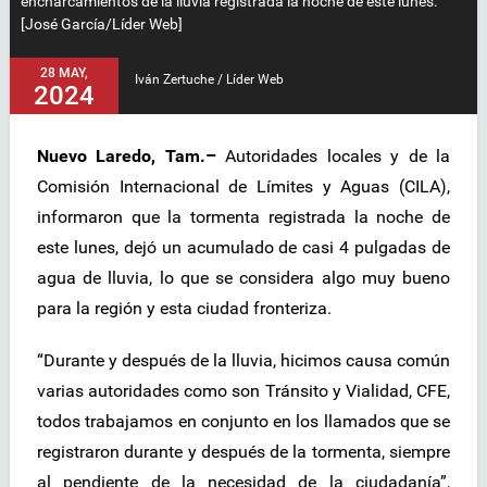
encharcamientos de la lluvia registrada la noche de este lunes.
[José García/Líder Web]
28 MAY,
Iván Zertuche / Líder Web
2024
Nuevo Laredo, Tam.–
Autoridades locales y de la
Comisión Internacional de Límites y Aguas (CILA),
informaron que la tormenta registrada la noche de
este lunes, dejó un acumulado de casi 4 pulgadas de
agua de lluvia, lo que se considera algo muy bueno
para la región y esta ciudad fronteriza.
“Durante y después de la lluvia, hicimos causa común
varias autoridades como son Tránsito y Vialidad, CFE,
todos trabajamos en conjunto en los llamados que se
registraron durante y después de la tormenta, siempre
al pendiente de la necesidad de la ciudadanía”,