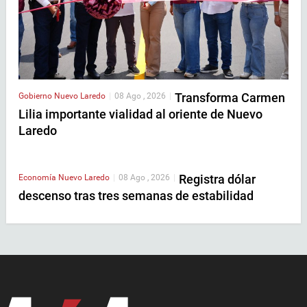
Transforma Carmen
Gobierno
Nuevo Laredo
|
08 Ago , 2026
|
Lilia importante vialidad al oriente de Nuevo
Laredo
Registra dólar
Economía
Nuevo Laredo
|
08 Ago , 2026
|
descenso tras tres semanas de estabilidad