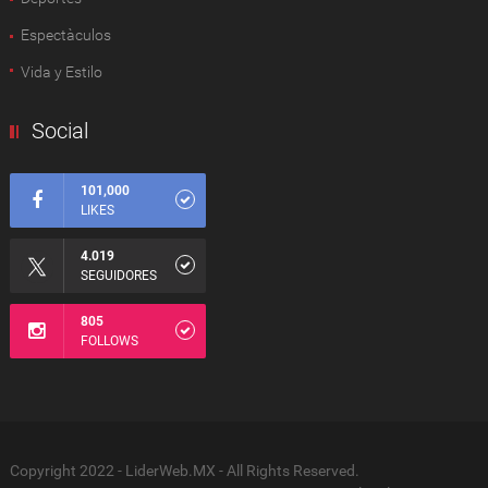
Espectàculos
Vida y Estilo
Social
101,000
LIKES
4.019
SEGUIDORES
805
FOLLOWS
Copyright 2022 - LiderWeb.MX - All Rights Reserved.