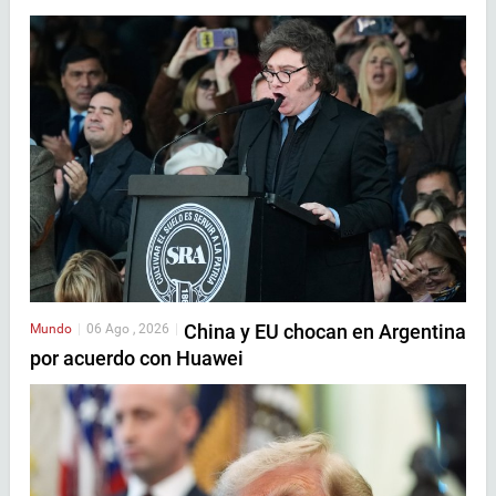
China y EU chocan en Argentina
Mundo
|
06 Ago , 2026
|
por acuerdo con Huawei