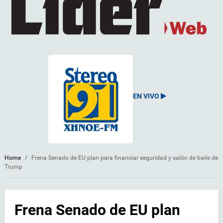
EN VIVO
Home
/
Frena Senado de EU plan para financiar seguridad y salón de baile de
Trump
Frena Senado de EU plan