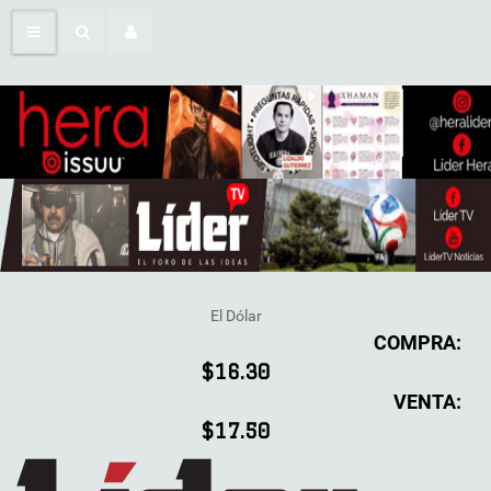
El Dólar
COMPRA:
$16.30
VENTA:
$17.50