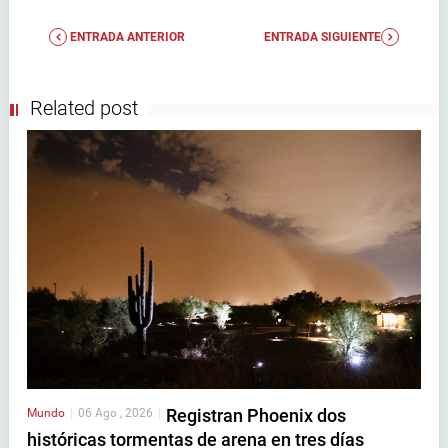
ENTRADA ANTERIOR
ENTRADA SIGUIENTE
Related post
Registran Phoenix dos
Mundo
|
06 Ago , 2026
|
históricas tormentas de arena en tres días