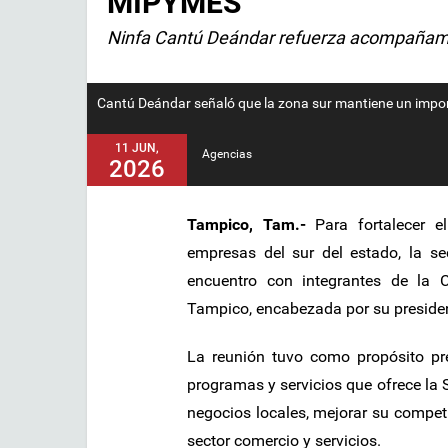
MIPYMES
Ninfa Cantú Deándar refuerza acompañami
Cantú Deándar señaló que la zona sur mantiene un impor
11 JUN,
Agencias
2026
Tampico, Tam.-
Para fortalecer 
empresas del sur del estado, la s
encuentro con integrantes de la 
Tampico, encabezada por su preside
La reunión tuvo como propósito pr
programas y servicios que ofrece la 
negocios locales, mejorar su competi
sector comercio y servicios.