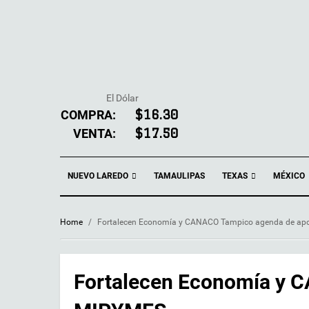
El Dólar
COMPRA:
$16.30
VENTA:
$17.50
NUEVO LAREDO
TEXAS
TAMAULIPAS
MÉXICO
Home
/
Fortalecen Economía y CANACO Tampico agenda de ap
Fortalecen Economía y 