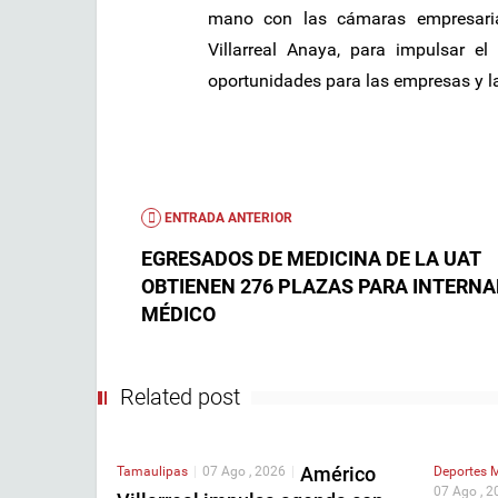
mano con las cámaras empresaria
Villarreal Anaya, para impulsar 
oportunidades para las empresas y l
ENTRADA ANTERIOR
EGRESADOS DE MEDICINA DE LA UAT
OBTIENEN 276 PLAZAS PARA INTERN
MÉDICO
Related post
Américo
Tamaulipas
|
07 Ago , 2026
|
Deportes
M
07 Ago , 2