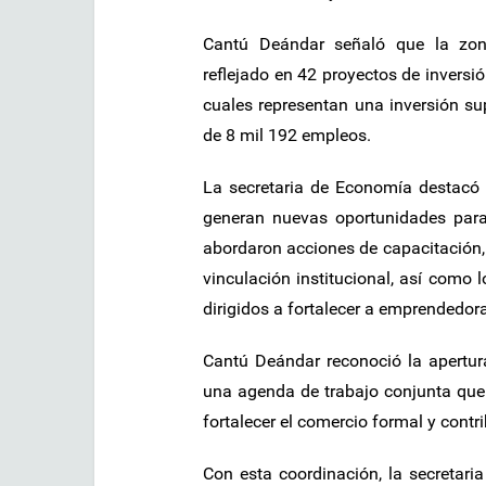
Cantú Deándar señaló que la zon
reflejado en 42 proyectos de invers
cuales representan una inversión sup
de 8 mil 192 empleos.
La secretaria de Economía destacó 
generan nuevas oportunidades para 
abordaron acciones de capacitación, 
vinculación institucional, así com
dirigidos a fortalecer a emprended
Cantú Deándar reconoció la apertu
una agenda de trabajo conjunta que 
fortalecer el comercio formal y contr
Con esta coordinación, la secretar