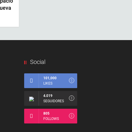
pacio
nueva
Social
101,000
LIKES
4.019
SEGUIDORES
805
FOLLOWS