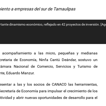
ento a empresas del sur de Tamaulipas
tante dinamismo económico, reflejado en 42 proyectos de inversión. [Ag
el acompañamiento a las micro, pequeñas y medianas
ecretaria de Economía, Ninfa Cantú Deándar, sostuvo un
Cámara Nacional de Comercio, Servicios y Turismo de
nte, Eduardo Manzur.
esentar a las y los socios de CANACO las herramientas,
Secretaría de Economía para impulsar el crecimiento de los
tividad y abrir nuevas oportunidades de desarrollo para el