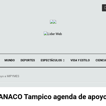
ESPECTÁCULOS
MUNDO
DEPORTES
VIDA Y ESTILO
CIENCI
oyo a MIPYMES
CANACO Tampico agenda de apoyo