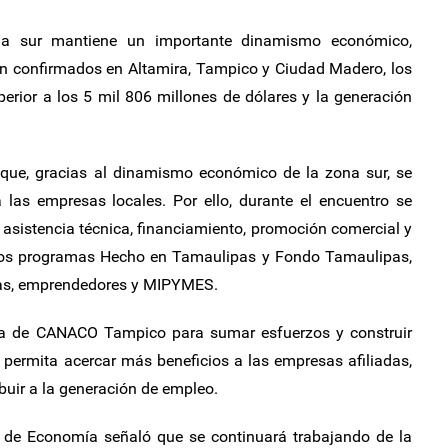
a sur mantiene un importante dinamismo económico,
ión confirmados en Altamira, Tampico y Ciudad Madero, los
erior a los 5 mil 806 millones de dólares y la generación
que, gracias al dinamismo económico de la zona sur, se
las empresas locales. Por ello, durante el encuentro se
asistencia técnica, financiamiento, promoción comercial y
o los programas Hecho en Tamaulipas y Fondo Tamaulipas,
oras, emprendedores y MIPYMES.
ra de CANACO Tampico para sumar esfuerzos y construir
permita acercar más beneficios a las empresas afiliadas,
ibuir a la generación de empleo.
ia de Economía señaló que se continuará trabajando de la