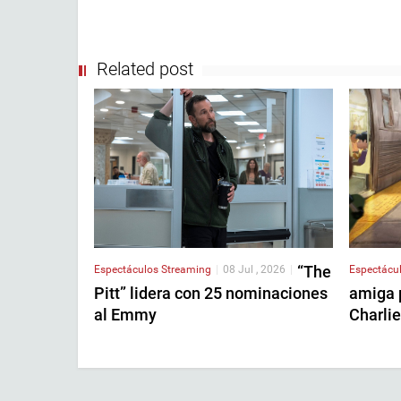
Related post
“The
Espectácu
Espectáculos
Streaming
|
08 Jul , 2026
|
amiga 
Pitt” lidera con 25 nominaciones
Charlie
al Emmy