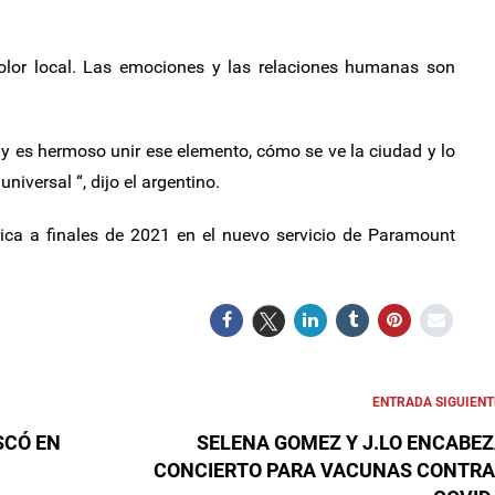
olor local. Las emociones y las relaciones humanas son
l, y es hermoso unir ese elemento, cómo se ve la ciudad y lo
iversal “, dijo el argentino.
rica a finales de 2021 en el nuevo servicio de Paramount
ENTRADA SIGUIENT
SCÓ EN
SELENA GOMEZ Y J.LO ENCABE
CONCIERTO PARA VACUNAS CONTRA