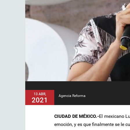
13 ABR,
Agencia Reforma
2021
CIUDAD DE MÉXICO.-
El mexicano Lu
emoción, y es que finalmente se le c