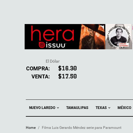
El Dólar
COMPRA:
$16.30
VENTA:
$17.50
NUEVO LAREDO
TEXAS
TAMAULIPAS
MÉXICO
Home
/
Filma Luis Gerardo Méndez serie para Paramount