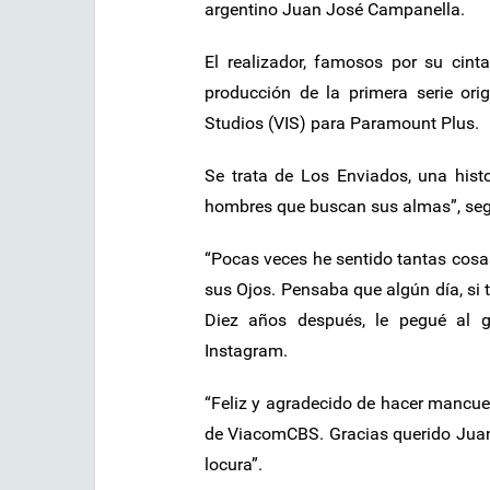
argentino Juan José Campanella.
El realizador, famosos por su cint
producción de la primera serie ori
Studios (VIS) para Paramount Plus.
Se trata de Los Enviados, una hist
hombres que buscan sus almas”, según 
“Pocas veces he sentido tantas cosas
sus Ojos. Pensaba que algún día, si t
Diez años después, le pegué al g
Instagram.
“Feliz y agradecido de hacer mancuer
de ViacomCBS. Gracias querido Juan
locura”.