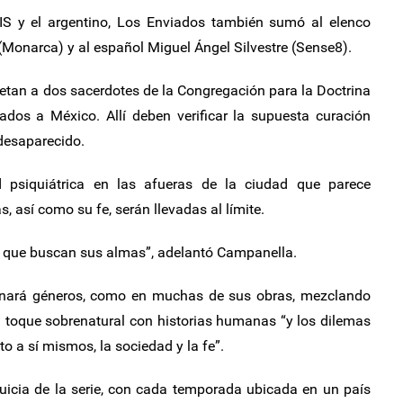
IS y el argentino, Los Enviados también sumó al elenco
 (Monarca) y al español Miguel Ángel Silvestre (Sense8).
pretan a dos sacerdotes de la Congregación para la Doctrina
ados a México. Allí deben verificar la supuesta curación
desaparecido.
psiquiátrica en las afueras de la ciudad que parece
, así como su fe, serán llevadas al límite.
s que buscan sus almas”, adelantó Campanella.
ionará géneros, como en muchas de sus obras, mezclando
 toque sobrenatural con historias humanas “y los dilemas
o a sí mismos, la sociedad y la fe”.
quicia de la serie, con cada temporada ubicada en un país