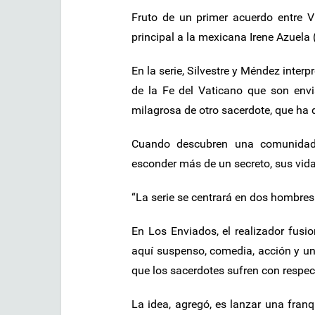
Fruto de un primer acuerdo entre V
principal a la mexicana Irene Azuela
En la serie, Silvestre y Méndez inter
de la Fe del Vaticano que son envi
milagrosa de otro sacerdote, que ha 
Cuando descubren una comunidad 
esconder más de un secreto, sus vidas
“La serie se centrará en dos hombre
En Los Enviados, el realizador fus
aquí suspenso, comedia, acción y un
que los sacerdotes sufren con respect
La idea, agregó, es lanzar una fran