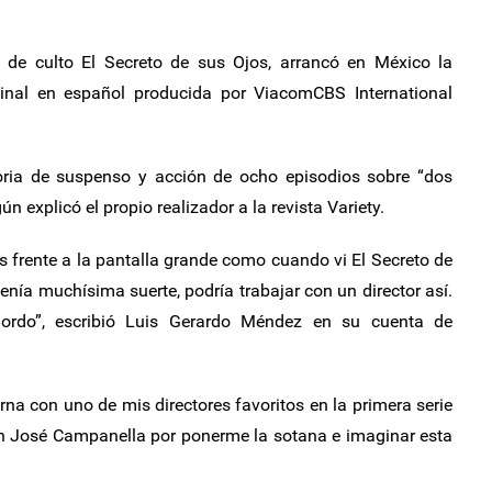
a de culto El Secreto de sus Ojos, arrancó en México la
ginal en español producida por ViacomCBS International
oria de suspenso y acción de ocho episodios sobre “dos
explicó el propio realizador a la revista Variety.
 frente a la pantalla grande como cuando vi El Secreto de
enía muchísima suerte, podría trabajar con un director así.
ordo”, escribió Luis Gerardo Méndez en su cuenta de
na con uno de mis directores favoritos en la primera serie
 José Campanella por ponerme la sotana e imaginar esta