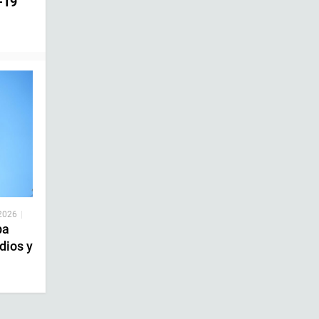
-19
 2026
|
ba
dios y