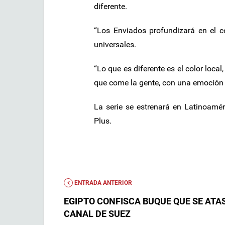
diferente.
“Los Enviados profundizará en el c
universales.
“Lo que es diferente es el color loca
que come la gente, con una emoción un
La serie se estrenará en Latinoamé
Plus.
ENTRADA ANTERIOR
EGIPTO CONFISCA BUQUE QUE SE ATA
CANAL DE SUEZ