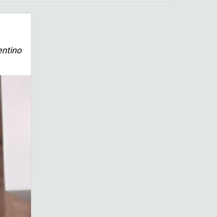
entino