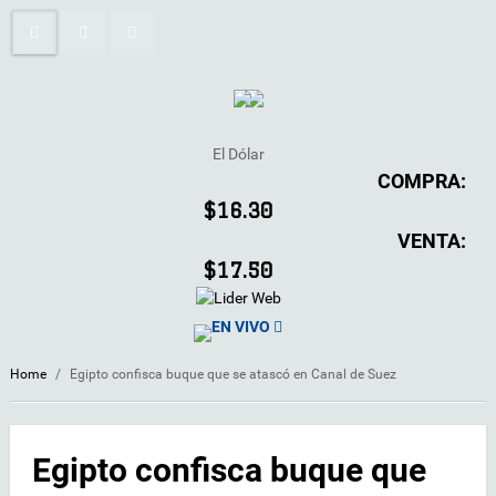
El Dólar
COMPRA:
$16.30
VENTA:
$17.50
EN VIVO
Home
/
Egipto confisca buque que se atascó en Canal de Suez
Egipto confisca buque que