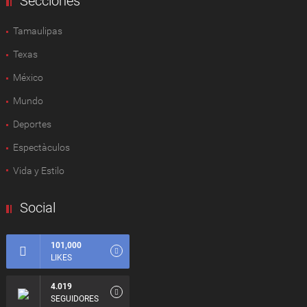
Secciones
Tamaulipas
Texas
México
Mundo
Deportes
Espectàculos
Vida y Estilo
Social
101,000
LIKES
4.019
SEGUIDORES