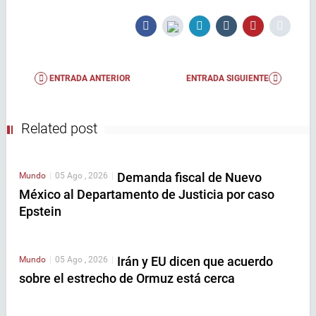
ENTRADA ANTERIOR
ENTRADA SIGUIENTE
Related post
Demanda fiscal de Nuevo
Mundo
|
05 Ago , 2026
|
México al Departamento de Justicia por caso
Epstein
Irán y EU dicen que acuerdo
Mundo
|
05 Ago , 2026
|
sobre el estrecho de Ormuz está cerca