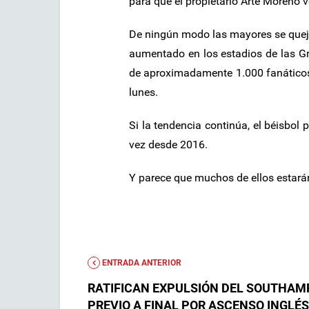
para que el propietario Arte Moreno 
De ningún modo las mayores se quejar
aumentado en los estadios de las G
de aproximadamente 1.000 fanáticos
lunes.
Si la tendencia continúa, el béisbol
vez desde 2016.
Y parece que muchos de ellos estará
ENTRADA ANTERIOR
RATIFICAN EXPULSIÓN DEL SOUTHA
PREVIO A FINAL POR ASCENSO INGLÉS