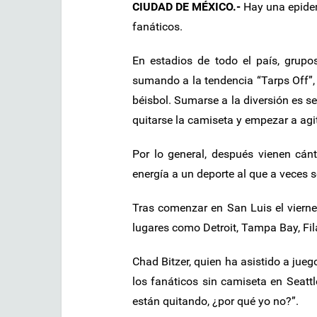
CIUDAD DE MÉXICO.-
Hay una epide
fanáticos.
En estadios de todo el país, grup
sumando a la tendencia “Tarps Off”,
béisbol. Sumarse a la diversión es sen
quitarse la camiseta y empezar a agi
Por lo general, después vienen cánt
energía a un deporte al que a veces s
Tras comenzar en San Luis el viernes
lugares como Detroit, Tampa Bay, Fil
Chad Bitzer, quien ha asistido a jue
los fanáticos sin camiseta en Seatt
están quitando, ¿por qué yo no?”.