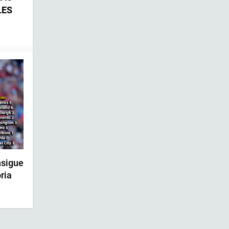
LES
sigue
ria