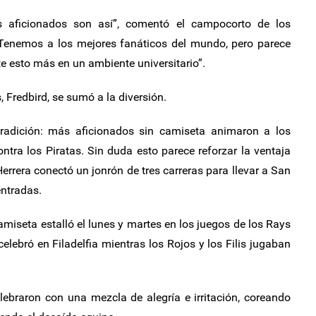
los aficionados son así”, comentó el campocorto de los
 “Tenemos a los mejores fanáticos del mundo, pero parece
e esto más en un ambiente universitario”.
 Fredbird, se sumó a la diversión.
tradición: más aficionados sin camiseta animaron a los
ntra los Piratas. Sin duda esto parece reforzar la ventaja
errera conectó un jonrón de tres carreras para llevar a San
entradas.
amiseta estalló el lunes y martes en los juegos de los Rays
ebró en Filadelfia mientras los Rojos y los Filis jugaban
lebraron con una mezcla de alegría e irritación, coreando