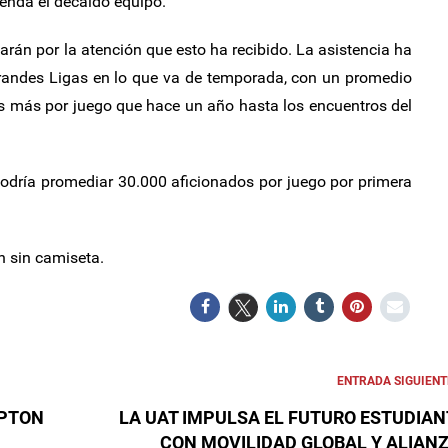
venda el decaído equipo.
án por la atención que esto ha recibido. La asistencia ha
randes Ligas en lo que va de temporada, con un promedio
 más por juego que hace un año hasta los encuentros del
 podría promediar 30.000 aficionados por juego por primera
n sin camiseta.
ENTRADA SIGUIENT
MPTON
LA UAT IMPULSA EL FUTURO ESTUDIAN
CON MOVILIDAD GLOBAL Y ALIAN