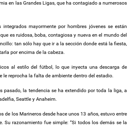
mia en las Grandes Ligas, que ha contagiado a numerosos
os integrados mayormente por hombres jóvenes se están
 que es ruidosa, boba, contagiosa y nueva en el mundo del
cillo: tan sólo hay que ir a la sección donde está la fiesta,
tarla por encima de la cabeza.
icos al estilo del fútbol, lo que inyecta una descarga de
e le reprocha la falta de ambiente dentro del estadio.
 pasado, la tendencia se ha extendido por toda la liga, a
adelfia, Seattle y Anaheim.
gos de los Marineros desde hace unos 13 años, estuvo entre
le. Su razonamiento fue simple: “Si todos los demás se la