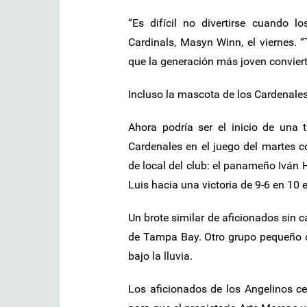
“Es difícil no divertirse cuando 
Cardinals, Masyn Winn, el viernes.
que la generación más joven conviert
Incluso la mascota de los Cardenales,
Ahora podría ser el inicio de una 
Cardenales en el juego del martes co
de local del club: el panameño Iván H
Luis hacia una victoria de 9-6 en 10 
Un brote similar de aficionados sin c
de Tampa Bay. Otro grupo pequeño cel
bajo la lluvia.
Los aficionados de los Angelinos ce