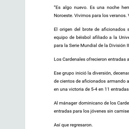
“Es algo nuevo. Es una noche herm
Noroeste. Vivimos para los veranos. 
El origen del brote de aficionados
equipo de béisbol afiliado a la Unive
para la Serie Mundial de la División I
Los Cardenales ofrecieron entradas al
Ese grupo inició la diversión, decen
de cientos de aficionados armando al
en una victoria de 5-4 en 11 entradas
Al mánager dominicano de los Carden
entradas para los jóvenes sin camise
Así que regresaron.