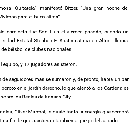
osa. Quítatela”, manifestó Bitzer. “Una gran noche del
Vivimos para el buen clima”.
 sin camiseta fue San Luis el viernes pasado, cuando un
rsidad Estatal Stephen F. Austin estaba en Alton, Illinois,
I de béisbol de clubes nacionales.
 equipo, y 17 jugadores asistieron.
as de seguidores más se sumaron y, de pronto, había un par
boroto en el jardín derecho, lo que alentó a los Cardenales
 sobre los Reales de Kansas City.
ales, Oliver Marmol, le gustó tanto la energía que compró
ta a fin de que asistieran también al juego del sábado.