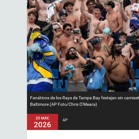
Fanáticos de los Rays de Tampa Bay festejan sin camiset
Baltimore (AP Foto/Chris O'Meara)
20 MAY,
AP
2026