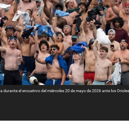
a durante el encuetnro del miércoles 20 de mayo de 2026 ante los Oriole