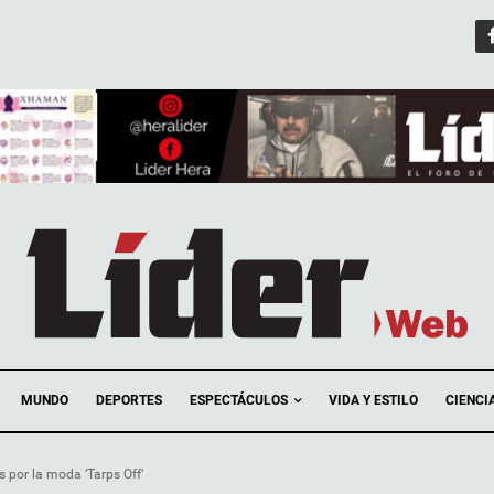
ESPECTÁCULOS
MUNDO
DEPORTES
VIDA Y ESTILO
CIENCI
s por la moda ‘Tarps Off’