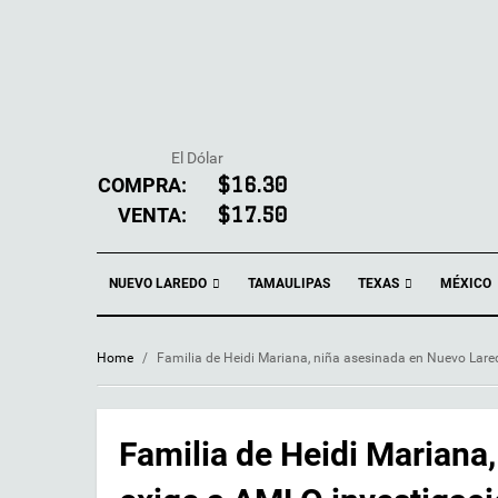
El Dólar
COMPRA:
$16.30
VENTA:
$17.50
NUEVO LAREDO
TEXAS
TAMAULIPAS
MÉXICO
Home
/
Familia de Heidi Mariana, niña asesinada en Nuevo Lare
Familia de Heidi Mariana