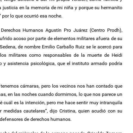
a justicia en la memoria de mi niña y porque su hermanito
 por lo que ocurrió esa noche.
e Derechos Humanos Agustín Pro Juárez (Centro Prodh),
sufrido acoso por parte de elementos militares afuera de su
 Sedena, de nombre Emilio Carballo Ruiz se le acercó para
 los militares como responsables de la muerte de Heidi
 y asistencia psicológica, que el instituto armado podría
tenemos cámaras, pero los vecinos nos han contado que
anas, en las noches cuando dormimos, lo que nos parece un
sé cuál es la intención, pero me hace sentir muy intranquila
 medidas cautelares”, dijo Cristina, quien acudió con su
defensores de derechos humanos.