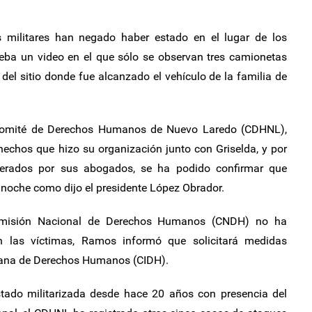
s militares han negado haber estado en el lugar de los
ba un video en el que sólo se observan tres camionetas
 del sitio donde fue alcanzado el vehículo de la familia de
Comité de Derechos Humanos de Nuevo Laredo (CDHNL),
hechos que hizo su organización junto con Griselda, y por
uperados por sus abogados, se ha podido confirmar que
noche como dijo el presidente López Obrador.
omisión Nacional de Derechos Humanos (CNDH) no ha
en las víctimas, Ramos informó que solicitará medidas
icana de Derechos Humanos (CIDH).
tado militarizada desde hace 20 años con presencia del