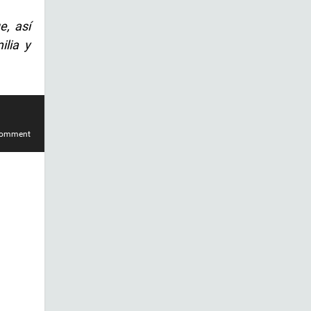
e, así
ilia y
comment