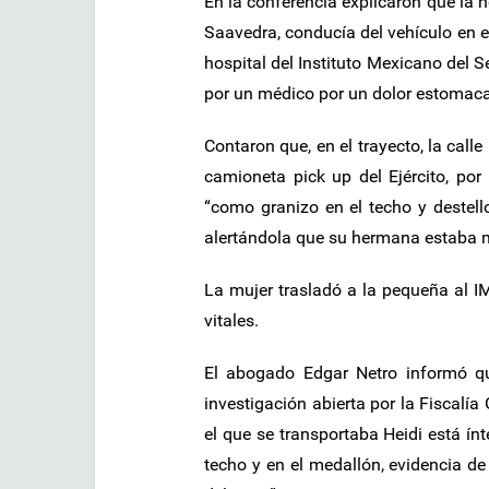
En la conferencia explicaron que la
Saavedra, conducía del vehículo en e
hospital del Instituto Mexicano del 
por un médico por un dolor estomaca
Contaron que, en el trayecto, la cal
camioneta pick up del Ejército, por
“como granizo en el techo y destell
alertándola que su hermana estaba 
La mujer trasladó a la pequeña al I
vitales.
El abogado Edgar Netro informó q
investigación abierta por la Fiscalía
el que se transportaba Heidi está ínt
techo y en el medallón, evidencia de