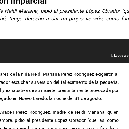
ón imparcial
e Heidi Mariana, pidió al presidente López Obrador “qu
hé, tengo derecho a dar mi propia versión, como fam
Leave a 
ares de la niña Heidi Mariana Pérez Rodríguez exigieron al
dor escuchar su versión del fallecimiento de la pequeña,
l y exhaustiva de su muerte, presuntamente provocada por
egado en Nuevo Laredo, la noche del 31 de agosto.
 Araceli Pérez Rodríguez, madre de Heidi Mariana, quien
iembre, pidió al presidente López Obrador “que, así como
é, tengo derecho a dar mi propia versión, como familia y