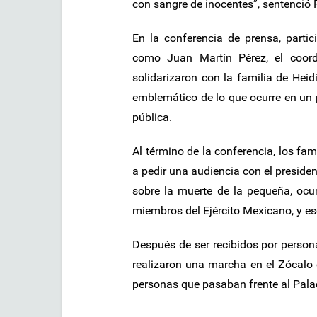
con sangre de inocentes”, sentenci
En la conferencia de prensa, partici
como Juan Martín Pérez, el coord
solidarizaron con la familia de Hei
emblemático de lo que ocurre en un
pública.
Al término de la conferencia, los fa
a pedir una audiencia con el presid
sobre la muerte de la pequeña, oc
miembros del Ejército Mexicano, y es
Después de ser recibidos por persona
realizaron una marcha en el Zócalo 
personas que pasaban frente al Palac