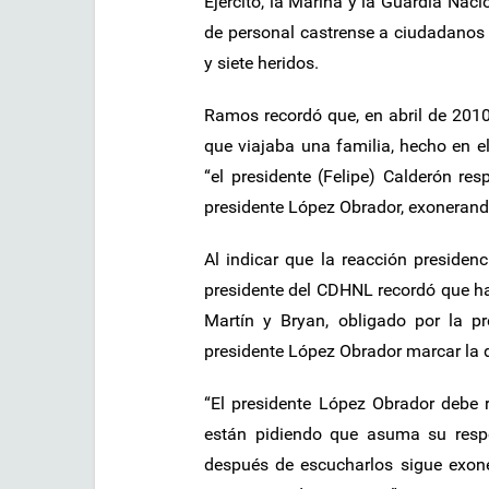
Ejército, la Marina y la Guardia Nac
de personal castrense a ciudadanos 
y siete heridos.
Ramos recordó que, en abril de 2010,
que viajaba una familia, hecho en e
“el presidente (Felipe) Calderón r
presidente López Obrador, exonerand
Al indicar que la reacción presidenc
presidente del CDHNL recordó que hac
Martín y Bryan, obligado por la p
presidente López Obrador marcar la di
“El presidente López Obrador debe r
están pidiendo que asuma su respo
después de escucharlos sigue exone