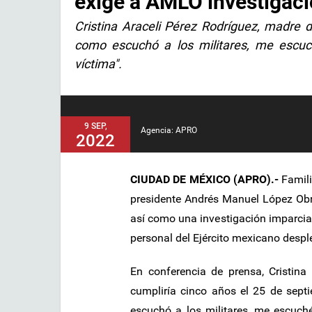
exige a AMLO investigaci
Cristina Araceli Pérez Rodríguez, madre d
como escuchó a los militares, me escuc
víctima".
9 SEP,
Agencia: APRO
2022
CIUDAD DE MÉXICO (APRO).-
Famili
presidente Andrés Manuel López Obra
así como una investigación imparcia
personal del Ejército mexicano despl
En conferencia de prensa, Cristina
cumpliría cinco años el 25 de sept
escuchó a los militares, me escuch