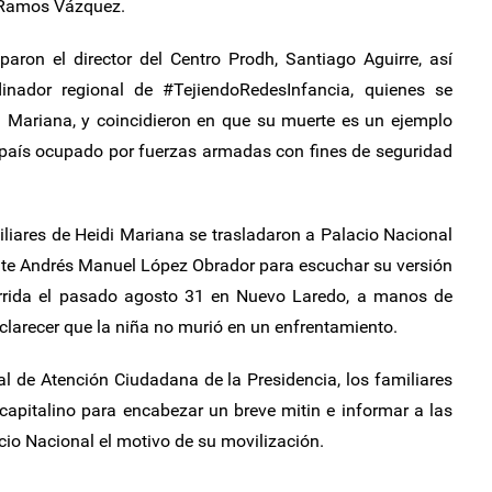
ó Ramos Vázquez.
paron el director del Centro Prodh, Santiago Aguirre, así
inador regional de #TejiendoRedesInfancia, quienes se
di Mariana, y coincidieron en que su muerte es un ejemplo
 país ocupado por fuerzas armadas con fines de seguridad
miliares de Heidi Mariana se trasladaron a Palacio Nacional
ente Andrés Manuel López Obrador para escuchar su versión
urrida el pasado agosto 31 en Nuevo Laredo, a manos de
clarecer que la niña no murió en un enfrentamiento.
l de Atención Ciudadana de la Presidencia, los familiares
capitalino para encabezar un breve mitin e informar a las
io Nacional el motivo de su movilización.