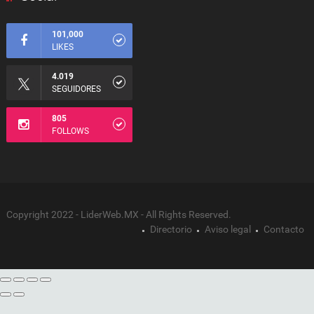
101,000
LIKES
4.019
SEGUIDORES
805
FOLLOWS
Copyright 2022 - LiderWeb.MX - All Rights Reserved.
Directorio
Aviso legal
Contacto