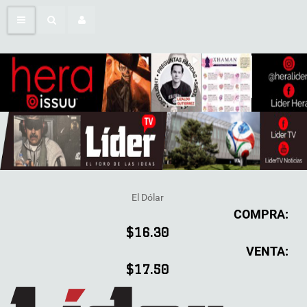
El Dólar
COMPRA:
$16.30
VENTA:
$17.50