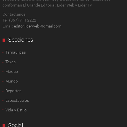
conforman El Grande Editorial: Líder Web y Líder Tv
Contactanos:
Tel: (867) 711 2222
Email:
editor.liderweb@gmail.com
Secciones
Tamaulipas
Texas
México
Mundo
Deportes
Espectàculos
Vida y Estilo
Social