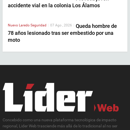
accidente vial en la colonia Los Álamos
Queda hombre de
Nuevo Laredo
Seguridad
|
07 Ago , 2026
|
78 años lesionado tras ser embestido por una
moto
Concebido como una nueva plataforma tecnológica de impacto
regional, Lider Web trasciende más allá de lo tradicional al no ser