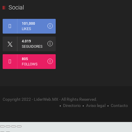
Social
101,000
LIKES
4.019
SEGUIDORES
805
FOLLOWS
Copyright 2022 - LiderWeb.MX - All Rights Reserved.
Directorio
Aviso legal
Contacto