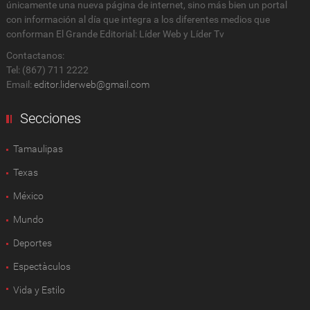
únicamente una nueva página de internet, sino más bien un portal
con información al día que integra a los diferentes medios que
conforman El Grande Editorial: Líder Web y Líder Tv
Contactanos:
Tel: (867) 711 2222
Email:
editor.liderweb@gmail.com
Secciones
Tamaulipas
Texas
México
Mundo
Deportes
Espectàculos
Vida y Estilo