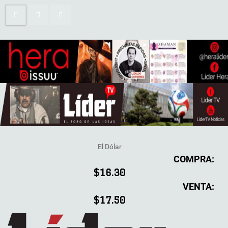
El Dólar
COMPRA:
$16.30
VENTA:
$17.50