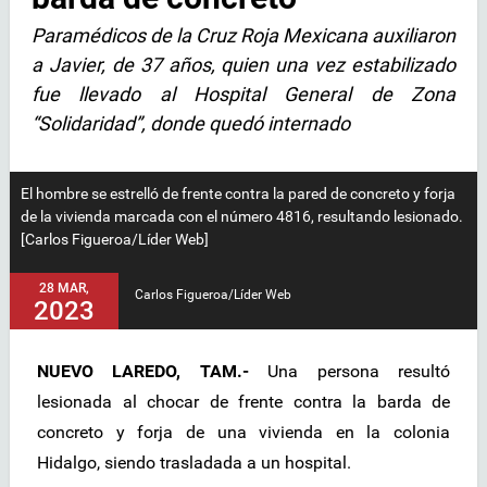
Paramédicos de la Cruz Roja Mexicana auxiliaron
a Javier, de 37 años, quien una vez estabilizado
fue llevado al Hospital General de Zona
“Solidaridad”, donde quedó internado
El hombre se estrelló de frente contra la pared de concreto y forja
de la vivienda marcada con el número 4816, resultando lesionado.
[Carlos Figueroa/Líder Web]
28 MAR,
Carlos Figueroa/Líder Web
2023
NUEVO LAREDO, TAM.-
Una persona resultó
lesionada al chocar de frente contra la barda de
concreto y forja de una vivienda en la colonia
Hidalgo, siendo trasladada a un hospital.