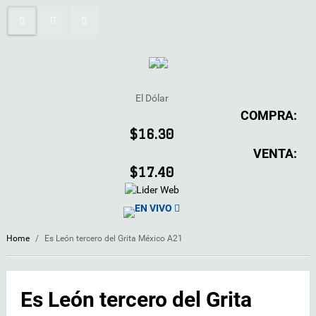
El Dólar
COMPRA:
$16.30
VENTA:
$17.40
EN VIVO
Home
/
Es León tercero del Grita México A21
Es León tercero del Grita