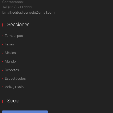
Contactanos:
Tel: (867) 711 2222
Email:
editor.liderweb@gmail.com
Secciones
Tamaulipas
Texas
México
Mundo
Deportes
Espectàculos
Vida y Estilo
Social