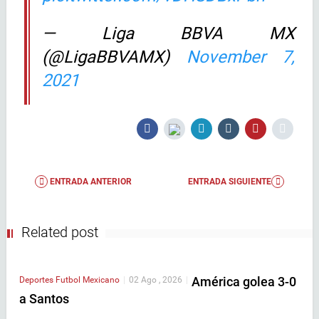
— Liga BBVA MX
(@LigaBBVAMX)
November 7,
2021
ENTRADA ANTERIOR
ENTRADA SIGUIENTE
Related post
América golea 3-0
Deportes
Futbol Mexicano
|
02 Ago , 2026
|
a Santos