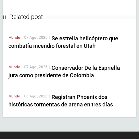
Related post
Se estrella helicóptero que
Mundo
|
07 Ago , 2026
|
combatía incendio forestal en Utah
Conservador De la Espriella
Mundo
|
07 Ago , 2026
|
jura como presidente de Colombia
Registran Phoenix dos
Mundo
|
06 Ago , 2026
|
históricas tormentas de arena en tres días