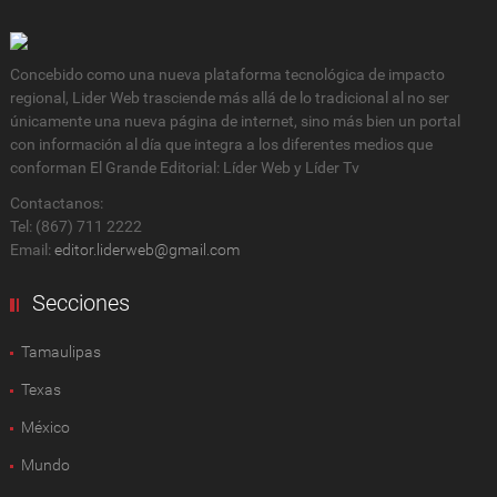
Concebido como una nueva plataforma tecnológica de impacto
regional, Lider Web trasciende más allá de lo tradicional al no ser
únicamente una nueva página de internet, sino más bien un portal
con información al día que integra a los diferentes medios que
conforman El Grande Editorial: Líder Web y Líder Tv
Contactanos:
Tel: (867) 711 2222
Email:
editor.liderweb@gmail.com
Secciones
Tamaulipas
Texas
México
Mundo