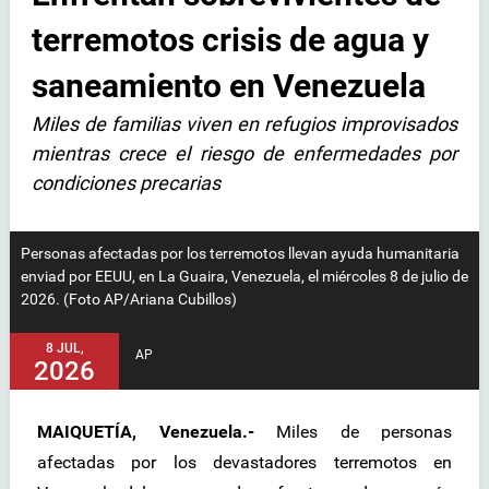
terremotos crisis de agua y
saneamiento en Venezuela
Miles de familias viven en refugios improvisados
mientras crece el riesgo de enfermedades por
condiciones precarias
Personas afectadas por los terremotos llevan ayuda humanitaria
enviad por EEUU, en La Guaira, Venezuela, el miércoles 8 de julio de
2026. (Foto AP/Ariana Cubillos)
8 JUL,
AP
2026
MAIQUETÍA, Venezuela.-
Miles de personas
afectadas por los devastadores terremotos en