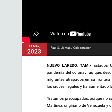
11 MAY,
Raúl S. Llamas / Colaboración
2023
NUEVO LAREDO, TAM.-
Estados U
pandemia del coronavirus que, desde
migrantes atrapados en su frontera
los cruces ilegales y ha aumentado la
“Estamos preocupados, porque no sa
Martínez, originario de Venezuela y q