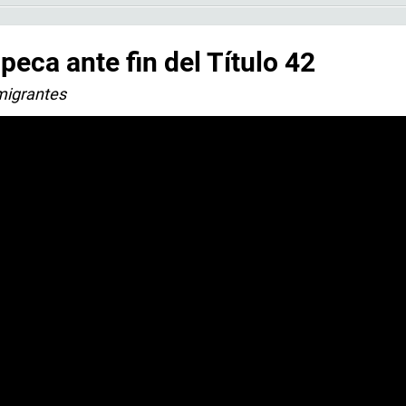
peca ante fin del Título 42
migrantes