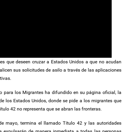
tes que deseen cruzar a Estados Unidos a que no acudan
alicen sus solicitudes de asilo a través de las aplicaciones
tivas.
co para los Migrantes ha difundido en su página oficial, la
de los Estados Unidos, donde se pide a los migrantes que
Título 42 no representa que se abran las fronteras.
de mayo, termina el llamado Título 42 y las autoridades
e expulsarán de manera inmediata a todas las personas