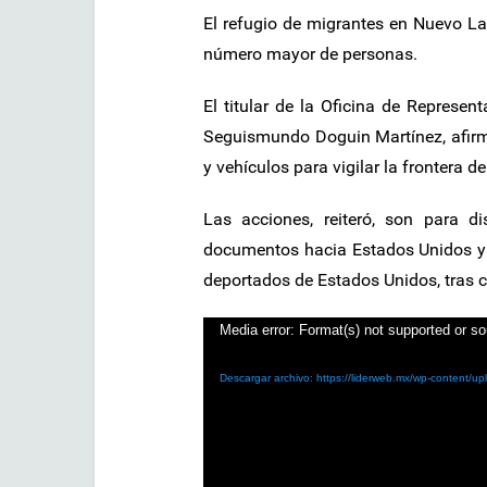
El refugio de migrantes en Nuevo Lar
número mayor de personas.
El titular de la Oficina de Represen
Seguismundo Doguin Martínez, afirm
y vehículos para vigilar la fronter
Las acciones, reiteró, son para d
documentos hacia Estados Unidos y 
deportados de Estados Unidos, tras c
Reproductor
Media error: Format(s) not supported or so
de
Descargar archivo: https://liderweb.mx/wp-content/
vídeo