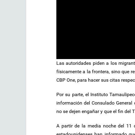
Las autoridades piden a los migran
físicamente a la frontera, sino que re
CBP One, para hacer sus citas respec
Por su parte, el Instituto Tamaulipe
información del Consulado General 
no se dejen engañar y que el fin del 
A partir de la media noche del 11 
estadounidenses han informado qu