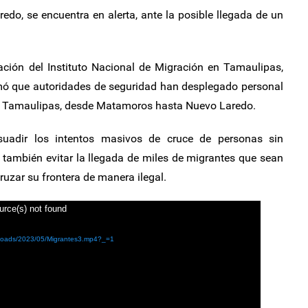
edo, se encuentra en alerta, ante la posible llegada de un
tación del Instituto Nacional de Migración en Tamaulipas,
ó que autoridades de seguridad han desplegado personal
a de Tamaulipas, desde Matamoros hasta Nuevo Laredo.
isuadir los intentos masivos de cruce de personas sin
también evitar la llegada de miles de migrantes que sean
ruzar su frontera de manera ilegal.
urce(s) not found
uploads/2023/05/Migrantes3.mp4?_=1