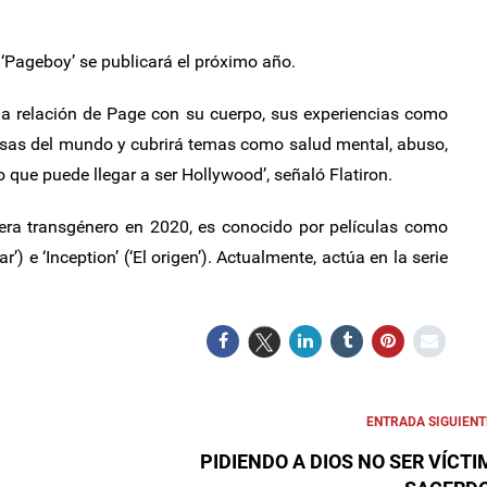
 ‘Pageboy’ se publicará el próximo año.
 la relación de Page con su cuerpo, sus experiencias como
sas del mundo y cubrirá temas como salud mental, abuso,
o que puede llegar a ser Hollywood’, señaló Flatiron.
 era transgénero en 2020, es conocido por películas como
ar’) e ‘Inception’ (‘El origen’). Actualmente, actúa en la serie
ENTRADA SIGUIENT
PIDIENDO A DIOS NO SER VÍCTI