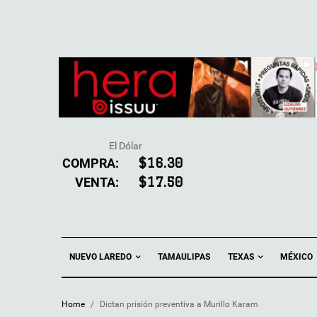
El Dólar
COMPRA:
$16.30
VENTA:
$17.50
NUEVO LAREDO
TEXAS
TAMAULIPAS
MÉXICO
Home
/
Dictan prisión preventiva a Murillo Karam