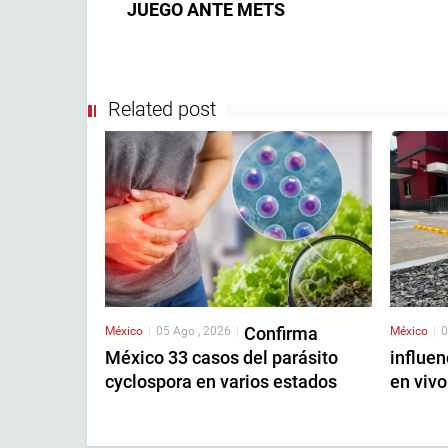
JUEGO ANTE METS
Related post
Confirma
México
|
05 Ago , 2026
|
México
|
0
México 33 casos del parásito
influen
cyclospora en varios estados
en vivo