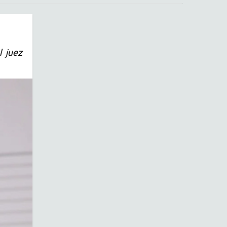
l juez