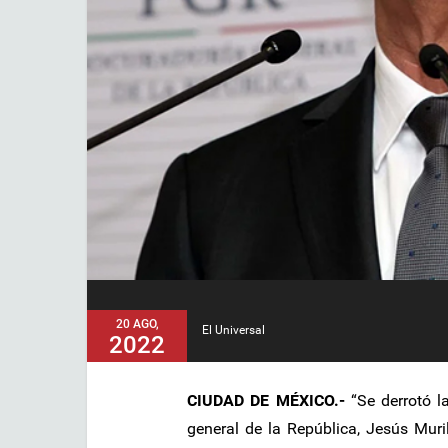
20 AGO,
El Universal
2022
CIUDAD DE MÉXICO.-
“Se derrotó l
general de la República, Jesús Muri