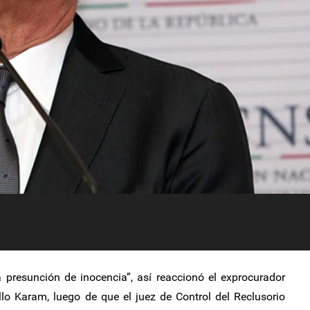
a presunción de inocencia”, así reaccionó el exprocurador
llo Karam, luego de que el juez de Control del Reclusorio