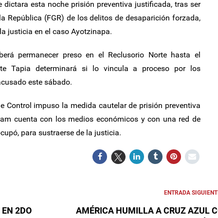
 dictara esta noche prisión preventiva justificada, tras ser
la República (FGR) de los delitos de desaparición forzada,
la justicia en el caso Ayotzinapa.
erá permanecer preso en el Reclusorio Norte hasta el
te Tapia determinará si lo vincula a proceso por los
acusado este sábado.
 de Control impuso la medida cautelar de prisión preventiva
Karam cuenta con los medios económicos y con una red de
upó, para sustraerse de la justicia.
ENTRADA SIGUIENT
 EN 2DO
AMÉRICA HUMILLA A CRUZ AZUL 