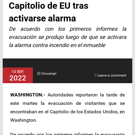
Capitolio de EU tras
activarse alarma
De acuerdo con los primeros informes la
evacuación se produjo luego de que se activara
la alarma contra incendio en el inmueble
13 SEP,
El Universal
Leave a comment
2022
WASHINGTON.-
Autoridades reportaron la tarde de
este martes la evacuación de visitantes que se
encontraban en el Capitolio de los Estados Unidos, en
Washington.
De acuerdo con los primeros informes la evacuación