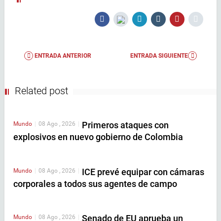
ENTRADA ANTERIOR
ENTRADA SIGUIENTE
Related post
Primeros ataques con
Mundo
|
08 Ago , 2026
|
explosivos en nuevo gobierno de Colombia
ICE prevé equipar con cámaras
Mundo
|
08 Ago , 2026
|
corporales a todos sus agentes de campo
Senado de EU aprueba un
Mundo
|
08 Ago , 2026
|