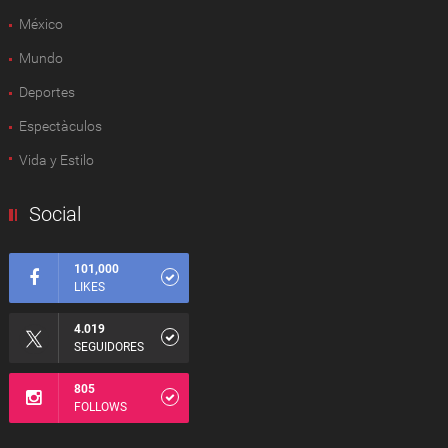
México
Mundo
Deportes
Espectàculos
Vida y Estilo
Social
101,000
LIKES
4.019
SEGUIDORES
805
FOLLOWS