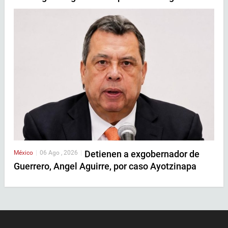
Detienen a exgobernador de
México
|
06 Ago , 2026
|
Guerrero, Angel Aguirre, por caso Ayotzinapa