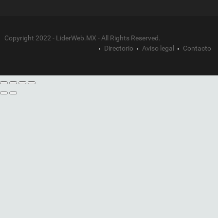
Copyright 2022 - LiderWeb.MX - All Rights Reserved.
Directorio
Aviso legal
Contacto