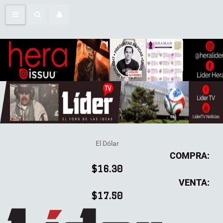
El Dólar
COMPRA:
$16.30
VENTA:
$17.50