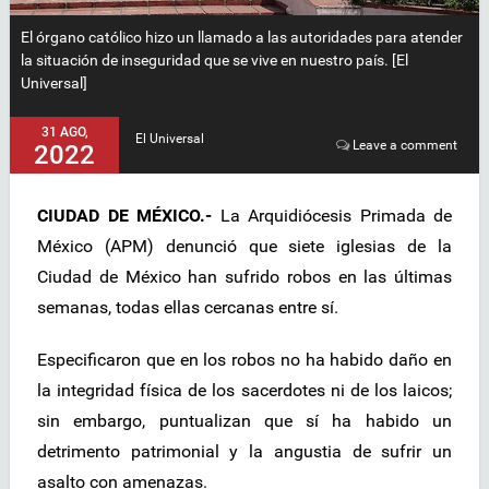
El órgano católico hizo un llamado a las autoridades para atender
la situación de inseguridad que se vive en nuestro país. [El
Universal]
31 AGO,
El Universal
Leave a comment
2022
CIUDAD DE MÉXICO.-
La Arquidiócesis Primada de
México (APM) denunció que siete iglesias de la
Ciudad de México han sufrido robos en las últimas
semanas, todas ellas cercanas entre sí.
Especificaron que en los robos no ha habido daño en
la integridad física de los sacerdotes ni de los laicos;
sin embargo, puntualizan que sí ha habido un
detrimento patrimonial y la angustia de sufrir un
asalto con amenazas.