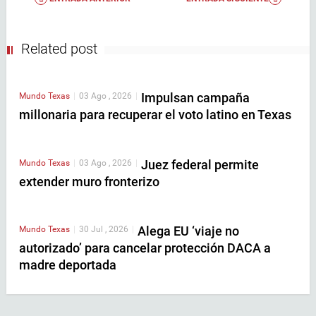
Related post
Impulsan campaña
Mundo
Texas
|
03 Ago , 2026
|
millonaria para recuperar el voto latino en Texas
Juez federal permite
Mundo
Texas
|
03 Ago , 2026
|
extender muro fronterizo
Alega EU ‘viaje no
Mundo
Texas
|
30 Jul , 2026
|
autorizado’ para cancelar protección DACA a
madre deportada