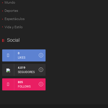
Mundo
Deportes
Espectàculos
Vida y Estilo
Social
0
LIKES
4.019
SEGUIDORES
805
FOLLOWS