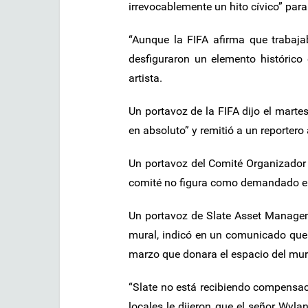
irrevocablemente un hito cívico” par
“Aunque la FIFA afirma que trabajab
desfiguraron un elemento histórico
artista.
Un portavoz de la FIFA dijo el marte
en absoluto” y remitió a un reportero
Un portavoz del Comité Organizador 
comité no figura como demandado e
Un portavoz de Slate Asset Manageme
mural, indicó en un comunicado que 
marzo que donara el espacio del mura
“Slate no está recibiendo compensaci
locales le dijeron que el señor Wylan