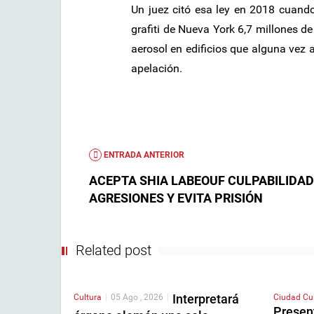
Un juez citó esa ley en 2018 cuando
grafiti de Nueva York 6,7 millones d
aerosol en edificios que alguna vez a
apelación.
ENTRADA ANTERIOR
ACEPTA SHIA LABEOUF CULPABILIDAD
AGRESIONES Y EVITA PRISIÓN
Related post
Interpretará
Cultura
|
05 Ago , 2026
|
Ciudad
Cu
Presen