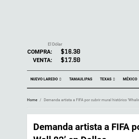
El Dólar
COMPRA:
$16.30
VENTA:
$17.50
NUEVO LAREDO
TEXAS
TAMAULIPAS
MÉXICO
Home
/
Demanda artista a FIFA por cubrir mural histórico ‘Whali
Demanda artista a FIFA po