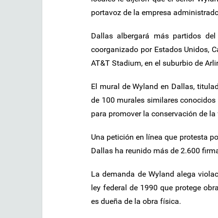
portavoz de la empresa administrado
Dallas albergará más partidos del
coorganizado por Estados Unidos, C
AT&T Stadium, en el suburbio de Arli
El mural de Wyland en Dallas, titula
de 100 murales similares conocidos 
para promover la conservación de la 
Una petición en línea que protesta por
Dallas ha reunido más de 2.600 firm
La demanda de Wyland alega violaci
ley federal de 1990 que protege obra
es dueña de la obra física.