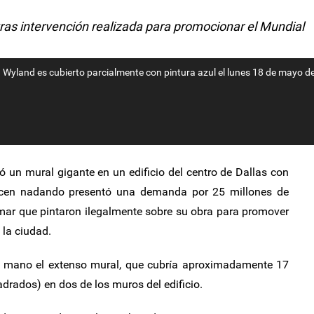
ras intervención realizada para promocionar el Mundial
ta Wyland es cubierto parcialmente con pintura azul el lunes 18 de mayo 
tó un mural gigante en un edificio del centro de Dallas con
ecen nadando presentó una demanda por 25 millones de
firmar que pintaron ilegalmente sobre su obra para promover
 la ciudad.
 a mano el extenso mural, que cubría aproximadamente 17
drados) en dos de los muros del edificio.