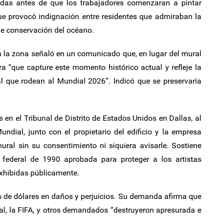
adas antes de que los trabajadores comenzaran a pintar
ue provocó indignación entre residentes que admiraban la
de conservación del océano.
n la zona señaló en un comunicado que, en lugar del mural
 “que capture este momento histórico actual y refleje la
bal que rodean al Mundial 2026”. Indicó que se preservaría
en el Tribunal de Distrito de Estados Unidos en Dallas, al
ndial, junto con el propietario del edificio y la empresa
ural sin su consentimiento ni siquiera avisarle. Sostiene
 federal de 1990 aprobada para proteger a los artistas
exhibidas públicamente.
s de dólares en daños y perjuicios. Su demanda afirma que
al, la FIFA, y otros demandados “destruyeron apresurada e