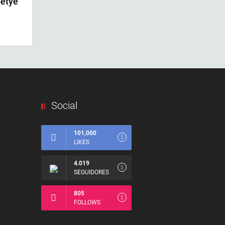
Betye
Social
101,000
LIKES
4.019
SEGUIDORES
805
FOLLOWS