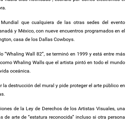
ra.
 Mundial que cualquiera de las otras sedes del evento
anadá y México, con nueve encuentros programados en el
ngton, casa de los Dallas Cowboys.
do “Whaling Wall 82”, se terminó en 1999 y está entre más
como Whaling Walls que el artista pintó en todo el mundo
vida oceánica.
 la destrucción del mural y pide proteger el arte público en
as.
ones de la Ley de Derechos de los Artistas Visuales, una
s de arte de “estatura reconocida” incluso si otra persona