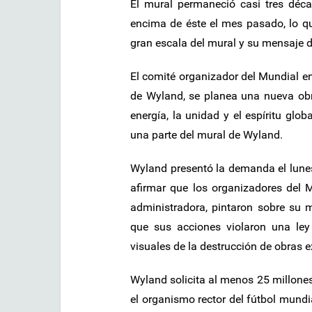
El mural permaneció casi tres déc
encima de éste el mes pasado, lo q
gran escala del mural y su mensaje 
El comité organizador del Mundial e
de Wyland, se planea una nueva obra
energía, la unidad y el espíritu glo
una parte del mural de Wyland.
Wyland presentó la demanda el lunes 
afirmar que los organizadores del Mu
administradora, pintaron sobre su m
que sus acciones violaron una ley
visuales de la destrucción de obras 
Wyland solicita al menos 25 millone
el organismo rector del fútbol mundi