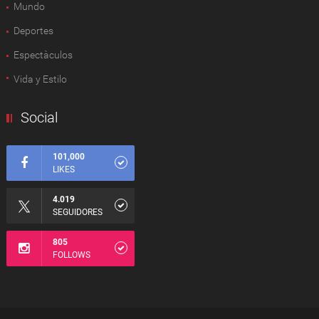
Mundo
Deportes
Espectàculos
Vida y Estilo
Social
101,000
LIKES
4.019
SEGUIDORES
805
FOLLOWS