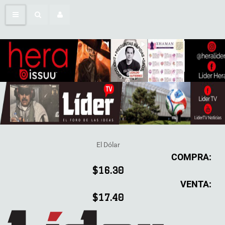
El Dólar
COMPRA:
$16.30
VENTA:
$17.40