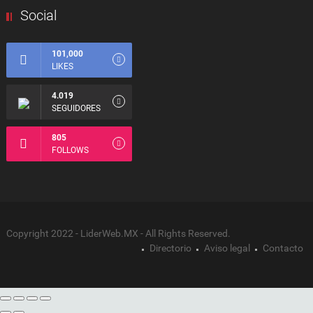
Social
101,000
LIKES
4.019
SEGUIDORES
805
FOLLOWS
Copyright 2022 - LiderWeb.MX - All Rights Reserved.
Directorio
Aviso legal
Contacto