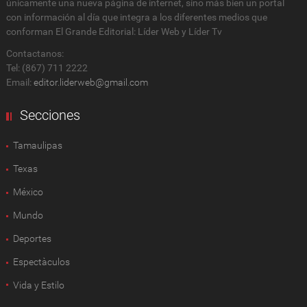
únicamente una nueva página de internet, sino más bien un portal
con información al día que integra a los diferentes medios que
conforman El Grande Editorial: Líder Web y Líder Tv
Contactanos:
Tel: (867) 711 2222
Email:
editor.liderweb@gmail.com
Secciones
Tamaulipas
Texas
México
Mundo
Deportes
Espectàculos
Vida y Estilo