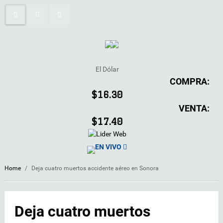
El Dólar
COMPRA:
$16.30
VENTA:
$17.40
EN VIVO
Home
/
Deja cuatro muertos accidente aéreo en Sonora
Deja cuatro muertos