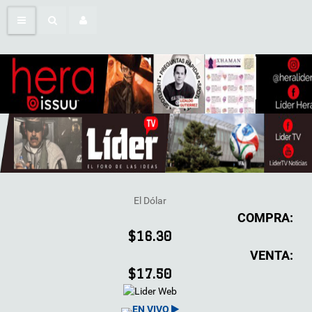
El Dólar
COMPRA:
$16.30
VENTA:
$17.50
EN VIVO