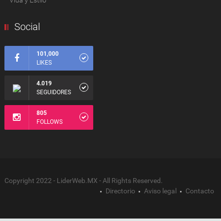
Social
101,000
LIKES
4.019
SEGUIDORES
805
FOLLOWS
Copyright 2022 - LiderWeb.MX - All Rights Reserved.
Directorio
Aviso legal
Contacto