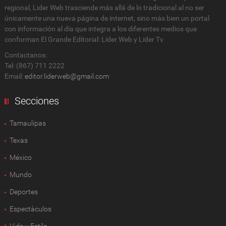
regional, Lider Web trasciende más allá de lo tradicional al no ser
únicamente una nueva página de internet, sino más bien un portal
con información al día que integra a los diferentes medios que
conforman El Grande Editorial: Líder Web y Líder Tv
Contactanos:
Tel: (867) 711 2222
Email:
editor.liderweb@gmail.com
Secciones
Tamaulipas
Texas
México
Mundo
Deportes
Espectàculos
Vida y Estilo