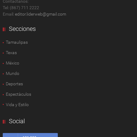
Contactanos:
Tel: (867) 711 2222
Email:
editor.liderweb@gmail.com
Secciones
Tamaulipas
Texas
México
Mundo
Deportes
Espectàculos
Vida y Estilo
Social