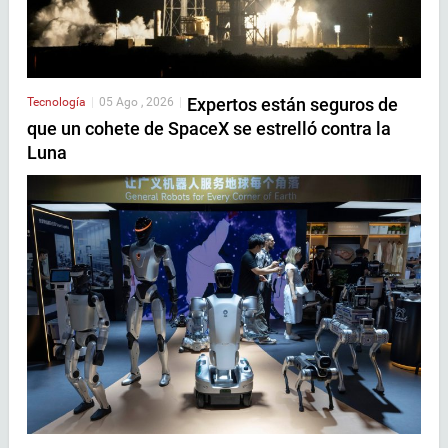
Expertos están seguros de
Tecnología
|
05 Ago , 2026
|
que un cohete de SpaceX se estrelló contra la
Luna