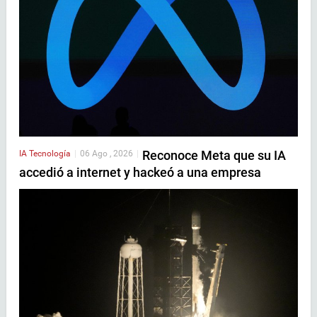
Reconoce Meta que su IA
IA
Tecnología
|
06 Ago , 2026
|
accedió a internet y hackeó a una empresa