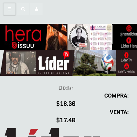
El Dólar
COMPRA:
$16.30
VENTA:
$17.40