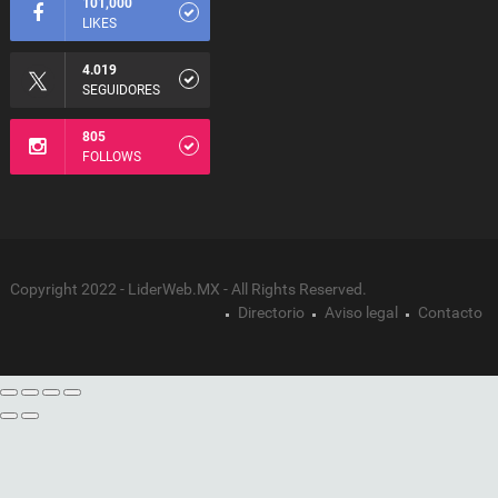
101,000
LIKES
4.019
SEGUIDORES
805
FOLLOWS
Copyright 2022 - LiderWeb.MX - All Rights Reserved.
Directorio
Aviso legal
Contacto