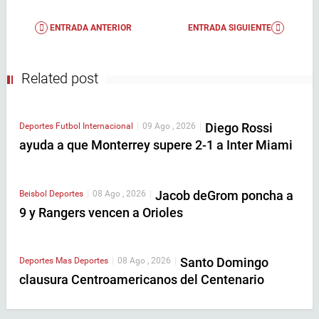
ENTRADA ANTERIOR
ENTRADA SIGUIENTE
Related post
Diego Rossi
Deportes
Futbol Internacional
|
09 Ago , 2026
|
ayuda a que Monterrey supere 2-1 a Inter Miami
Jacob deGrom poncha a
Beisbol
Deportes
|
08 Ago , 2026
|
9 y Rangers vencen a Orioles
Santo Domingo
Deportes
Mas Deportes
|
08 Ago , 2026
|
clausura Centroamericanos del Centenario