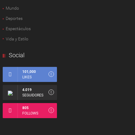
Mundo
Deportes
Espectàculos
Vida y Estilo
Social
101,000
LIKES
4.019
SEGUIDORES
805
FOLLOWS