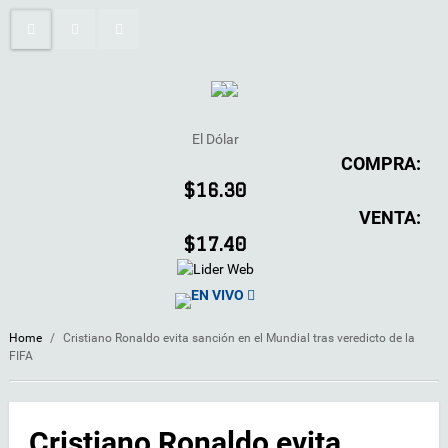
El Dólar
COMPRA:
$16.30
VENTA:
$17.40
EN VIVO
Home
/
Cristiano Ronaldo evita sanción en el Mundial tras veredicto de la
FIFA
Cristiano Ronaldo evita