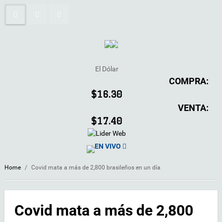
El Dólar
COMPRA:
$16.30
VENTA:
$17.40
EN VIVO
Home
/
Covid mata a más de 2,800 brasileños en un día
Covid mata a más de 2,800