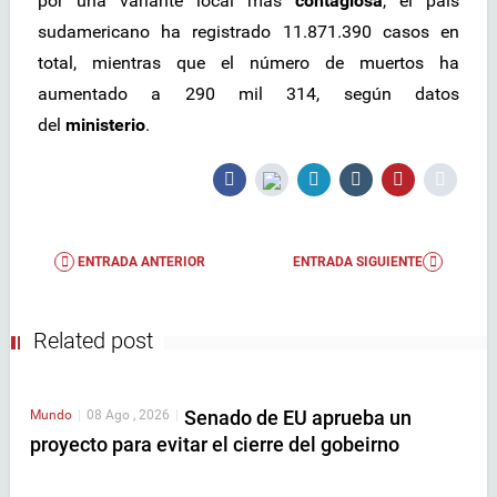
por una variante local más
contagiosa
, el país
sudamericano ha registrado 11.871.390 casos en
total, mientras que el número de muertos ha
aumentado a 290 mil 314, según datos
del
ministerio
.
ENTRADA ANTERIOR
ENTRADA SIGUIENTE
Related post
Senado de EU aprueba un
Mundo
|
08 Ago , 2026
|
proyecto para evitar el cierre del gobeirno