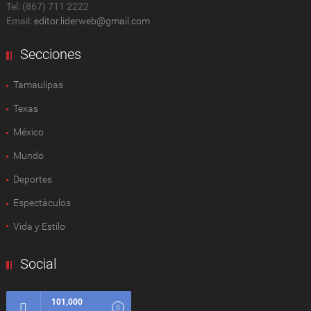
Tel: (867) 711 2222
Email:
editor.liderweb@gmail.com
Secciones
Tamaulipas
Texas
México
Mundo
Deportes
Espectàculos
Vida y Estilo
Social
101,000