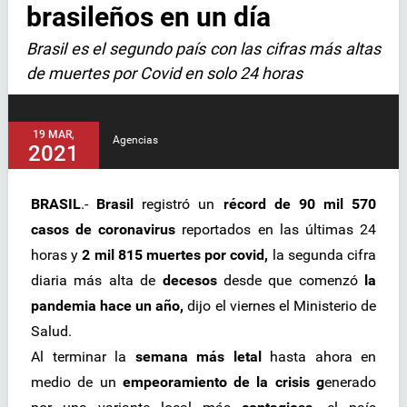
brasileños en un día
Brasil es el segundo país con las cifras más altas
de muertes por Covid en solo 24 horas
19 MAR,
Agencias
2021
BRASIL
.-
Brasil
registró un
récord de 90 mil 570
casos de coronavirus
reportados en las últimas 24
horas y
2 mil 815 muertes por covid,
la segunda cifra
diaria más alta de
decesos
desde que comenzó
la
pandemia hace un año,
dijo el viernes el Ministerio de
Salud.
Al terminar la
semana más letal
hasta ahora en
medio de un
empeoramiento de la crisis g
enerado