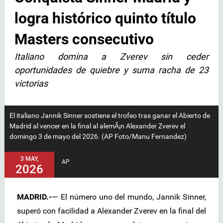
logra histórico quinto título
Masters consecutivo
Italiano domina a Zverev sin ceder
oportunidades de quiebre y suma racha de 23
victorias
El italiano Jannik Sinner sostiene el trofeo tras ganar el Abierto de
Madrid al vencer en la final al alemÃ¡n Alexander Zverev el
domingo 3 de mayo del 2026. (AP Foto/Manu Fernandez)
3 MAY,
AP
2026
MADRID.-
— El número uno del mundo, Jannik Sinner,
superó con facilidad a Alexander Zverev en la final del