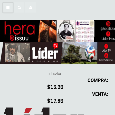
El Dólar
COMPRA:
$16.30
VENTA:
$17.50