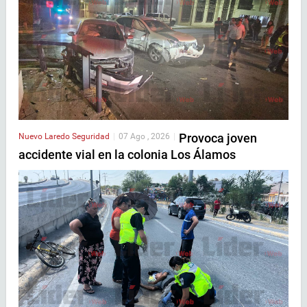
Provoca joven
Nuevo Laredo
Seguridad
|
07 Ago , 2026
|
accidente vial en la colonia Los Álamos