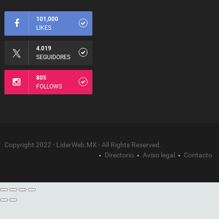
101,000
LIKES
4.019
SEGUIDORES
805
FOLLOWS
Copyright 2022 - LiderWeb.MX - All Rights Reserved.
Directorio
Aviso legal
Contacto