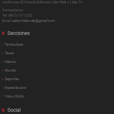
conforman El Grande Editorial: Líder Web y Líder Tv
Contactanos:
Tel: (867) 711 2222
Email:
editor.liderweb@gmail.com
Secciones
Tamaulipas
Texas
México
Mundo
Deportes
Espectàculos
Vida y Estilo
Social