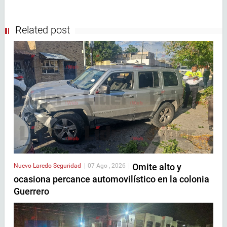
Related post
Omite alto y
Nuevo Laredo
Seguridad
|
07 Ago , 2026
|
ocasiona percance automovilístico en la colonia
Guerrero