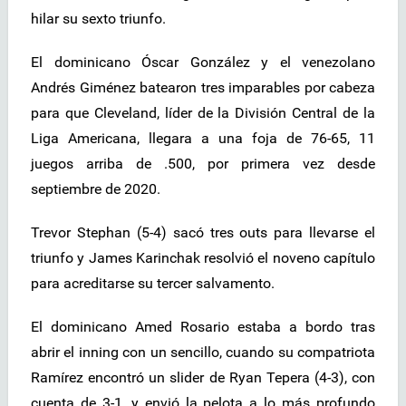
hilar su sexto triunfo.
El dominicano Óscar González y el venezolano
Andrés Giménez batearon tres imparables por cabeza
para que Cleveland, líder de la División Central de la
Liga Americana, llegara a una foja de 76-65, 11
juegos arriba de .500, por primera vez desde
septiembre de 2020.
Trevor Stephan (5-4) sacó tres outs para llevarse el
triunfo y James Karinchak resolvió el noveno capítulo
para acreditarse su tercer salvamento.
El dominicano Amed Rosario estaba a bordo tras
abrir el inning con un sencillo, cuando su compatriota
Ramírez encontró un slider de Ryan Tepera (4-3), con
cuenta de 3-1, y envió la pelota a lo más profundo