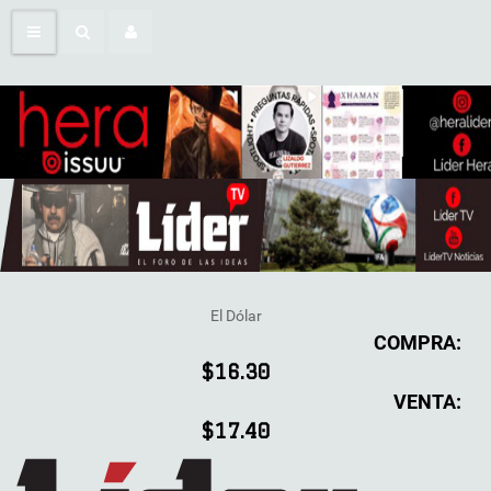
El Dólar
COMPRA:
$16.30
VENTA:
$17.40