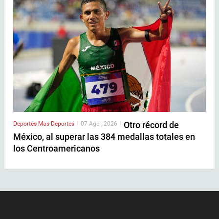
Otro récord de
Deportes
Mas Deportes
|
07 Ago , 2026
|
México, al superar las 384 medallas totales en
los Centroamericanos