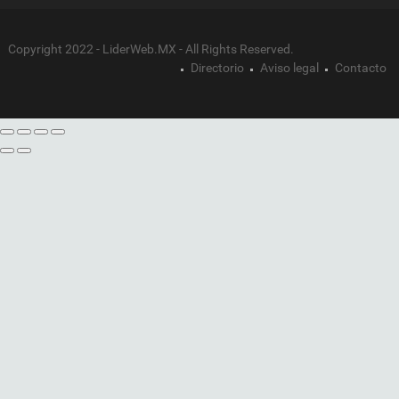
Copyright 2022 - LiderWeb.MX - All Rights Reserved.
Directorio
Aviso legal
Contacto