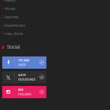
México
Mundo
Deportes
Espectàculos
Vida y Estilo
Social
101,000
LIKES
4.019
SEGUIDORES
805
FOLLOWS