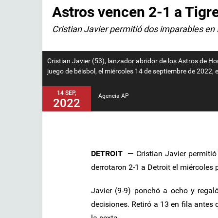
Astros vencen 2-1 a Tigre
Cristian Javier permitió dos imparables en
Cristian Javier (53), lanzador abridor de los Astros de H
juego de béisbol, el miércoles 14 de septiembre de 2022, 
14 SEP,
Agencia AP
2022
DETROIT —
Cristian Javier permiti
derrotaron 2-1 a Detroit el miércoles p
Javier (9-9) ponchó a ocho y regal
decisiones. Retiró a 13 en fila antes
la sexta.