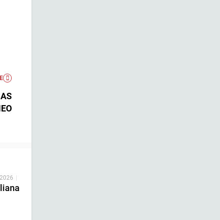
E
CAS
HEO
 2026
|
liana