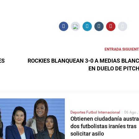
ENTRADA SIGUIENT
ES
ROCKIES BLANQUEAN 3-0 A MEDIAS BLAN
EN DUELO DE PITC
Deportes
Futbol Internacional
|
06 Ago ,
Obtienen ciudadanía austra
dos futbolistas iraníes tras
solicitar asilo