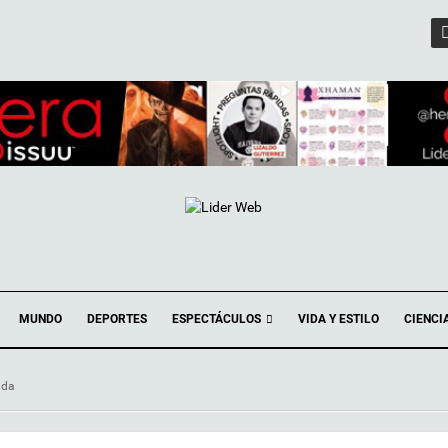
ESPECTÁCULOS
MUNDO
DEPORTES
VIDA Y ESTILO
CIENCI
ada