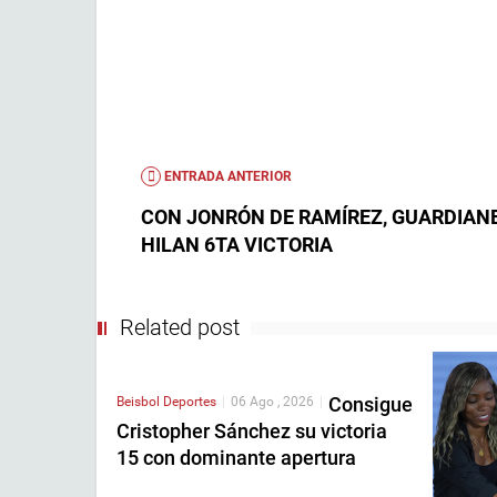
ENTRADA ANTERIOR
CON JONRÓN DE RAMÍREZ, GUARDIAN
HILAN 6TA VICTORIA
Related post
Consigue
Beisbol
Deportes
|
06 Ago , 2026
|
Cristopher Sánchez su victoria
15 con dominante apertura