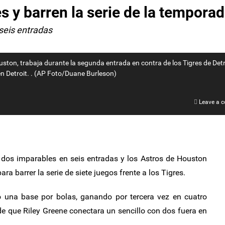
s y barren la serie de la tempora
 seis entradas
ouston, trabaja durante la segunda entrada en contra de los Tigres de Detr
en Detroit. . (AP Foto/Duane Burleson)
Leave a 
ó dos imparables en seis entradas y los Astros de Houston
ara barrer la serie de siete juegos frente a los Tigres.
ó una base por bolas, ganando por tercera vez en cuatro
 de que Riley Greene conectara un sencillo con dos fuera en