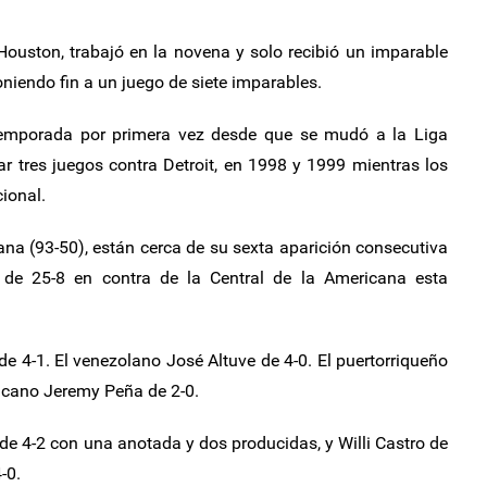
Houston, trabajó en la novena y solo recibió un imparable
niendo fin a un juego de siete imparables.
 temporada por primera vez desde que se mudó a la Liga
 tres juegos contra Detroit, en 1998 y 1999 mientras los
ional.
ana (93-50), están cerca de su sexta aparición consecutiva
 de 25-8 en contra de la Central de la Americana esta
 de 4-1. El venezolano José Altuve de 4-0. El puertorriqueño
nicano Jeremy Peña de 2-0.
 de 4-2 con una anotada y dos producidas, y Willi Castro de
-0.