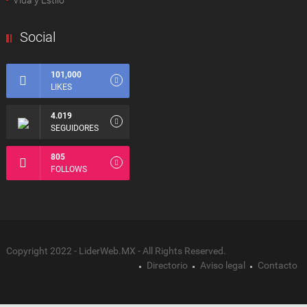
Vida y Estilo
Social
101,000
LIKES
4.019
SEGUIDORES
805
FOLLOWS
Copyright 2022 - LiderWeb.MX - All Rights Reserved.
Directorio
Aviso legal
Contacto