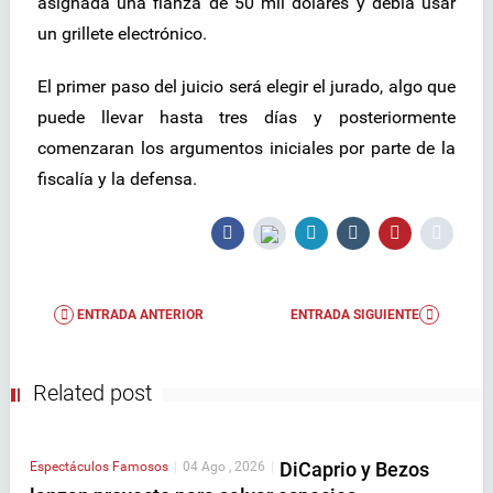
asignada una fianza de 50 mil dólares y debía usar
un grillete electrónico.
El primer paso del juicio será elegir el jurado, algo que
puede llevar hasta tres días y posteriormente
comenzaran los argumentos iniciales por parte de la
fiscalía y la defensa.
ENTRADA ANTERIOR
ENTRADA SIGUIENTE
Related post
DiCaprio y Bezos
Espectáculos
Famosos
|
04 Ago , 2026
|