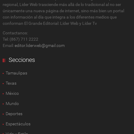
regional, Lider Web trasciende más allá de lo tradicional al no ser
únicamente una nueva página de internet, sino más bien un portal
con información al día que integra a los diferentes medios que
conforman El Grande Editorial: Líder Web y Líder Tv
Contactanos:
Tel: (867) 711 2222
Email:
editor.liderweb@gmail.com
Secciones
Tamaulipas
Texas
México
Mundo
Deportes
Espectàculos