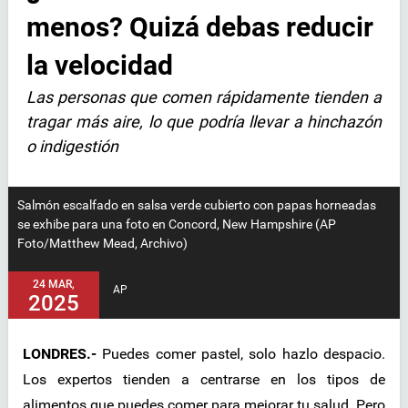
menos? Quizá debas reducir
la velocidad
Las personas que comen rápidamente tienden a
tragar más aire, lo que podría llevar a hinchazón
o indigestión
Salmón escalfado en salsa verde cubierto con papas horneadas
se exhibe para una foto en Concord, New Hampshire (AP
Foto/Matthew Mead, Archivo)
24 MAR,
AP
2025
LONDRES.-
Puedes comer pastel, solo hazlo despacio.
Los expertos tienden a centrarse en los tipos de
alimentos que puedes comer para mejorar tu salud. Pero