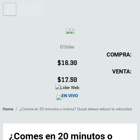
El Dólar
COMPRA:
$16.30
VENTA:
$17.50
EN VIVO
Home
/
¿Comes en 20 minutos o menos? Quizá debas reducir la velocidad
¿Comes en 20 minutos o