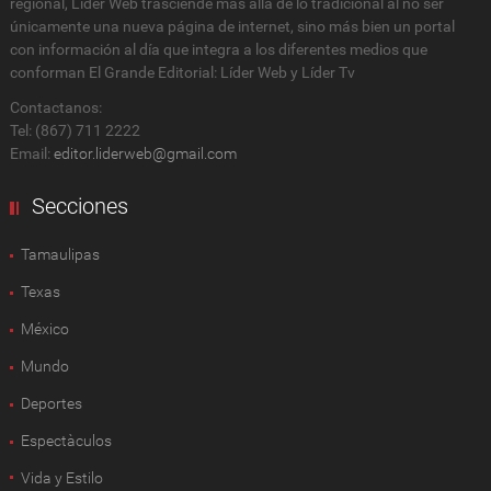
regional, Lider Web trasciende más allá de lo tradicional al no ser
únicamente una nueva página de internet, sino más bien un portal
con información al día que integra a los diferentes medios que
conforman El Grande Editorial: Líder Web y Líder Tv
Contactanos:
Tel: (867) 711 2222
Email:
editor.liderweb@gmail.com
Secciones
Tamaulipas
Texas
México
Mundo
Deportes
Espectàculos
Vida y Estilo