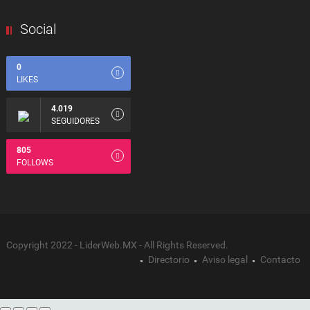
Social
0
LIKES
4.019
SEGUIDORES
805
FOLLOWS
Copyright 2022 - LiderWeb.MX - All Rights Reserved.
Directorio
Aviso legal
Contacto