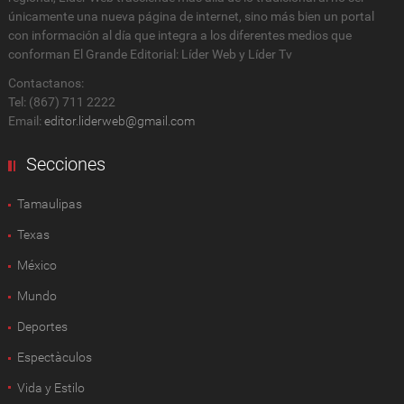
únicamente una nueva página de internet, sino más bien un portal
con información al día que integra a los diferentes medios que
conforman El Grande Editorial: Líder Web y Líder Tv
Contactanos:
Tel: (867) 711 2222
Email:
editor.liderweb@gmail.com
Secciones
Tamaulipas
Texas
México
Mundo
Deportes
Espectàculos
Vida y Estilo