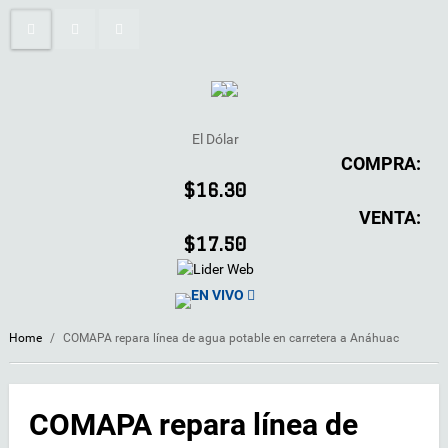
El Dólar
COMPRA:
$16.30
VENTA:
$17.50
EN VIVO
Home
/
COMAPA repara línea de agua potable en carretera a Anáhuac
COMAPA repara línea de