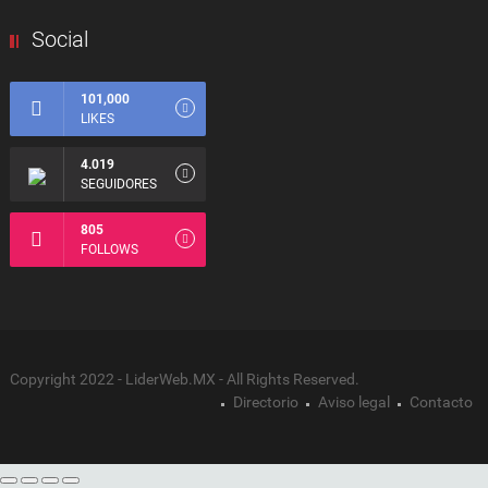
Social
101,000
LIKES
4.019
SEGUIDORES
805
FOLLOWS
Copyright 2022 - LiderWeb.MX - All Rights Reserved.
Directorio
Aviso legal
Contacto