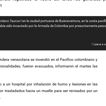
n
lano Taurus I en la ciudad portuaria de Buenaventura, en la costa pacíf
había sido incautado por la Armada de Colombia por presuntamente pesca
Leave a 
dera venezolana se incendió en el Pacífico colombiano y
acionalidades, fueron evacuados, informaron el martes las
do a un hospital por inhalación de humo y lesiones en las
on trasladados hacia un muelle para ser revisados por un
.