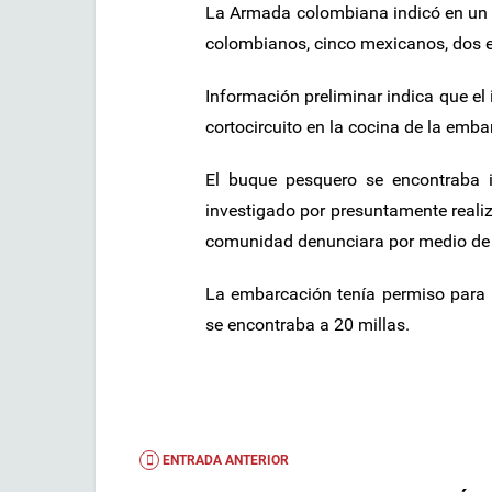
La Armada colombiana indicó en un 
colombianos, cinco mexicanos, dos e
Información preliminar indica que el
cortocircuito en la cocina de la emba
El buque pesquero se encontraba 
investigado por presuntamente reali
comunidad denunciara por medio de v
La embarcación tenía permiso para pe
se encontraba a 20 millas.
ENTRADA ANTERIOR