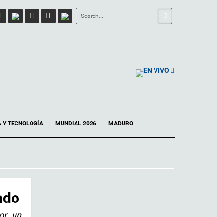
EN VIVO
A Y TECNOLOGÍA
MUNDIAL 2026
MADURO
ado
por un