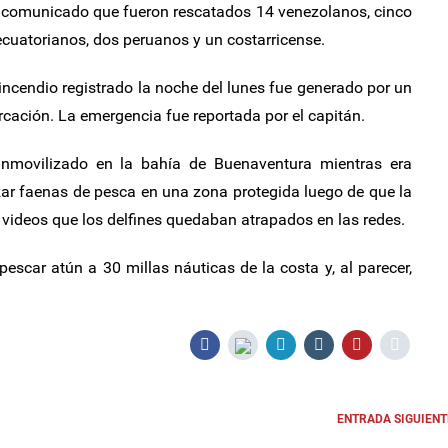
comunicado que fueron rescatados 14 venezolanos, cinco
cuatorianos, dos peruanos y un costarricense.
 incendio registrado la noche del lunes fue generado por un
rcación. La emergencia fue reportada por el capitán.
inmovilizado en la bahía de Buenaventura mientras era
zar faenas de pesca en una zona protegida luego de que la
ideos que los delfines quedaban atrapados en las redes.
scar atún a 30 millas náuticas de la costa y, al parecer,
ENTRADA SIGUIENT