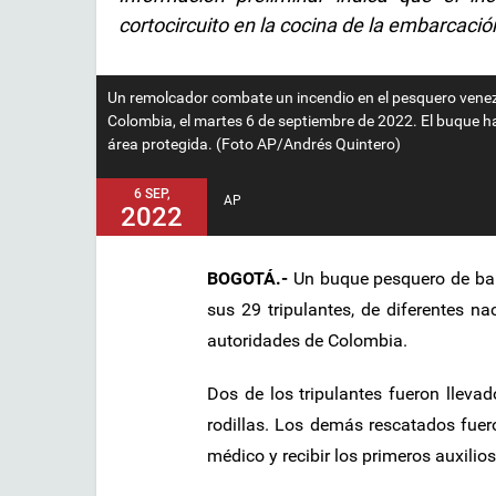
cortocircuito en la cocina de la embarcació
Un remolcador combate un incendio en el pesquero venezo
Colombia, el martes 6 de septiembre de 2022. El buque 
área protegida. (Foto AP/Andrés Quintero)
6 SEP,
AP
2022
BOGOTÁ.-
Un buque pesquero de ban
sus 29 tripulantes, de diferentes n
autoridades de Colombia.
Dos de los tripulantes fueron lleva
rodillas. Los demás rescatados fuer
médico y recibir los primeros auxilios