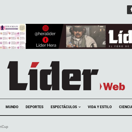
ESPECTÁCULOS
MUNDO
DEPORTES
VIDA Y ESTILO
CIENCI
eriCup