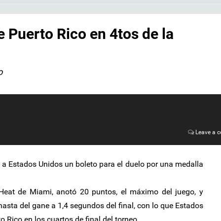
 Puerto Rico en 4tos de la
o
Leave a 
 a Estados Unidos un boleto para el duelo por una medalla
Heat de Miami, anotó 20 puntos, el máximo del juego, y
asta del gane a 1,4 segundos del final, con lo que Estados
o Rico en los cuartos de final del torneo.