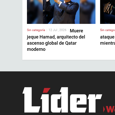
Muere
Sin categoría
|
12 Jul , 2026
|
Sin catego
jeque Hamad, arquitecto del
ataque
ascenso global de Qatar
mientr
moderno