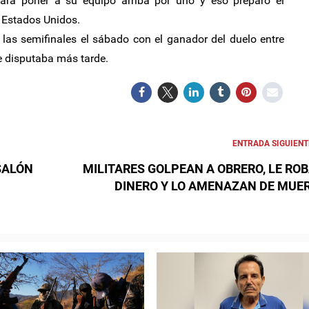
para poner a su equipo arriba por uno y eso preparó el
 Estados Unidos.
las semifinales el sábado con el ganador del duelo entre
e disputaba más tarde.
ENTRADA SIGUIENT
SALÓN
MILITARES GOLPEAN A OBRERO, LE RO
DINERO Y LO AMENAZAN DE MUE