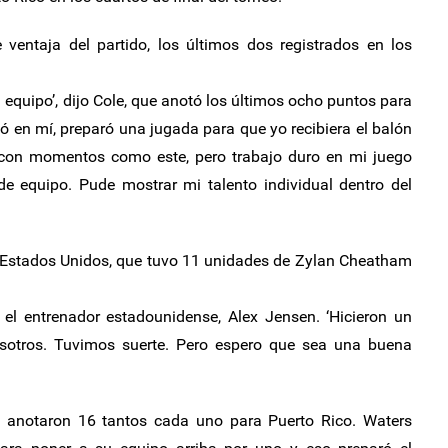
ventaja del partido, los últimos dos registrados en los
 equipo’, dijo Cole, que anotó los últimos ocho puntos para
ió en mí, preparó una jugada para que yo recibiera el balón
 con momentos como este, pero trabajo duro en mi juego
 de equipo. Pude mostrar mi talento individual dentro del
Estados Unidos, que tuvo 11 unidades de Zylan Cheatham
 el entrenador estadounidense, Alex Jensen. ‘Hicieron un
sotros. Tuvimos suerte. Pero espero que sea una buena
anotaron 16 tantos cada uno para Puerto Rico. Waters