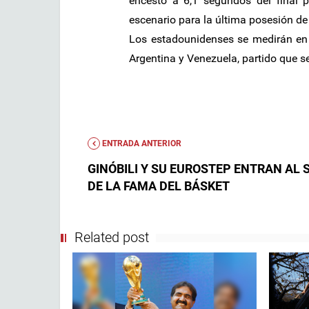
encestó a 6,1 segundos del final 
escenario para la última posesión de
Los estadounidenses se medirán en 
Argentina y Venezuela, partido que s
ENTRADA ANTERIOR
GINÓBILI Y SU EUROSTEP ENTRAN AL 
DE LA FAMA DEL BÁSKET
Related post