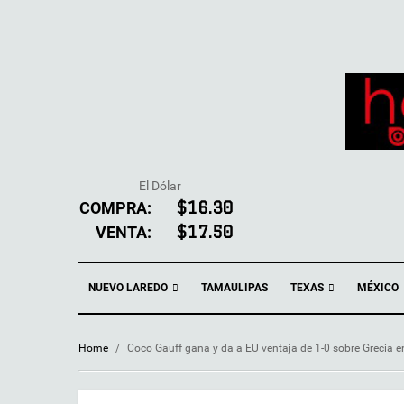
El Dólar
COMPRA:
$16.30
VENTA:
$17.50
NUEVO LAREDO
TEXAS
TAMAULIPAS
MÉXICO
Home
/
Coco Gauff gana y da a EU ventaja de 1-0 sobre Grecia e