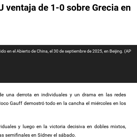
U ventaja de 1-0 sobre Grecia en
o en el Abierto de China, el 30 de septiembre de 2025, en Beijing. (AP
e una derrota en individuales y un drama en las redes
Coco Gauff demostró todo en la cancha el miércoles en los
duales y luego en la victoria decisiva en dobles mixtos,
las semifinales en Sídney el sábado.