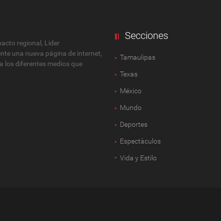
Secciones
cto regional, Lider
ente una nueva página de internet,
Tamaulipas
 a los diferentes medios que
Texas
México
Mundo
Deportes
Espectàculos
Vida y Estilo