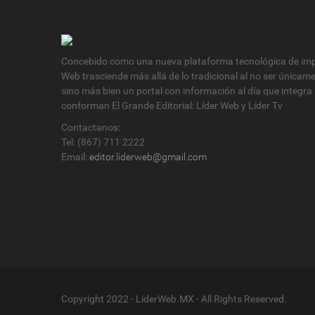
Concebido como una nueva plataforma tecnológica de impa
Web trasciende más allá de lo tradicional al no ser únicam
sino más bien un portal con información al día que integra
conforman El Grande Editorial: Líder Web y Líder Tv
Contactanos:
Tel: (867) 711 2222
Email:
editor.liderweb@gmail.com
Copyright 2022 - LiderWeb.MX - All Rights Reserved.