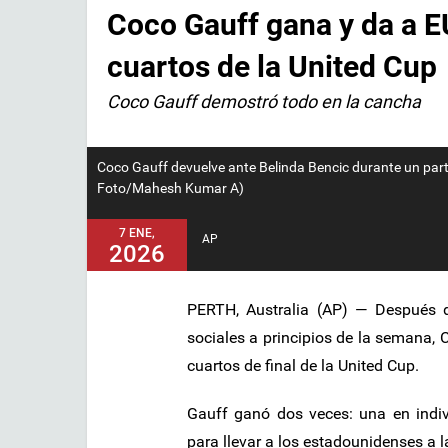
Coco Gauff gana y da a E
cuartos de la United Cup
Coco Gauff demostró todo en la cancha
Coco Gauff devuelve ante Belinda Bencic durante un partid
Foto/Mahesh Kumar A)
7 ENE,
AP
2026
PERTH, Australia (AP) — Después d
sociales a principios de la semana, 
cuartos de final de la United Cup.
Gauff ganó dos veces: una en indivi
para llevar a los estadounidenses a 