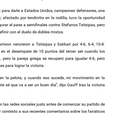
ri para darle a Estados Unidos, campeones defensores, una
, afectado por tendinitis en la rodilla, tuvo la oportunidad
gurar el pase a semifinales contra Stefanos Tsitsipas, pero
definir con el duelo de dobles mixtos.
rrison vencieron a Tsitsipas y Sakkari por 4-6, 6-4, 10-8.
en el desempate de 10 puntos del tercer set cuando los
 pero la pareja griega se recuperó para igualar 6-6, pero
s para lograr la victoria.
en la pelota, y cuando eso sucede, mi movimiento en la
sé que va a ser un buen día”, dijo Gauff tras la victoria
n las redes sociales justo antes de comenzar su partido de
ar contexto a sus recientes comentarios sobre los fanáticos