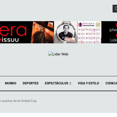
ESPECTÁCULOS
MUNDO
DEPORTES
VIDA Y ESTILO
CIENCI
n cuartos de la United Cup