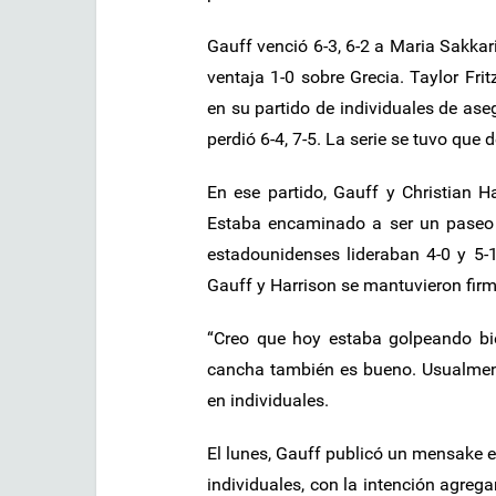
Gauff venció 6-3, 6-2 a Maria Sakka
ventaja 1-0 sobre Grecia. Taylor Fritz
en su partido de individuales de ase
perdió 6-4, 7-5. La serie se tuvo que 
En ese partido, Gauff y Christian Ha
Estaba encaminado a ser un paseo 
estadounidenses lideraban 4-0 y 5-1,
Gauff y Harrison se mantuvieron firme
“Creo que hoy estaba golpeando bi
cancha también es bueno. Usualmente 
en individuales.
El lunes, Gauff publicó un mensake e
individuales, con la intención agreg