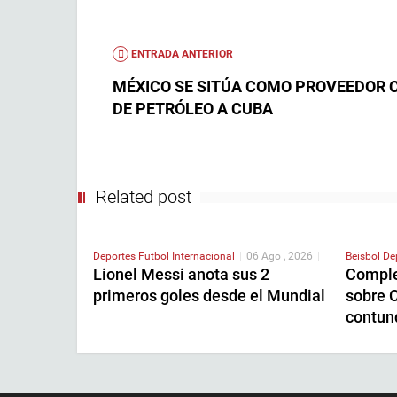
ENTRADA ANTERIOR
MÉXICO SE SITÚA COMO PROVEEDOR 
DE PETRÓLEO A CUBA
Related post
Deportes
Futbol Internacional
|
06 Ago , 2026
|
Beisbol
De
Lionel Messi anota sus 2
Comple
primeros goles desde el Mundial
sobre C
contun