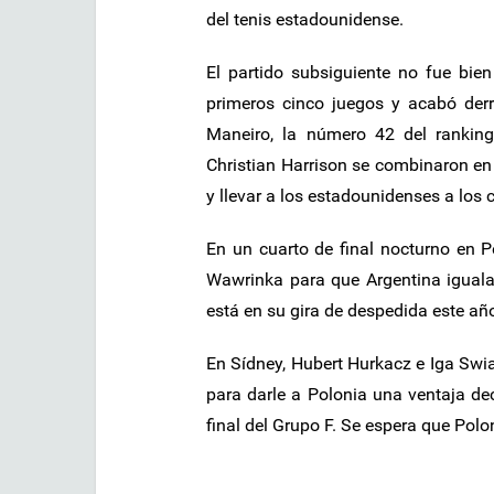
del tenis estadounidense.
El partido subsiguiente no fue bien
primeros cinco juegos y acabó derr
Maneiro, la número 42 del ranking
Christian Harrison se combinaron en 
y llevar a los estadounidenses a los c
En un cuarto de final nocturno en P
Wawrinka para que Argentina igualas
está en su gira de despedida este año
En Sídney, Hubert Hurkacz e Iga Swia
para darle a Polonia una ventaja dec
final del Grupo F. Se espera que Polon