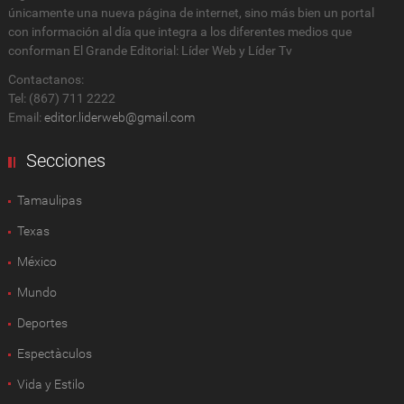
únicamente una nueva página de internet, sino más bien un portal
con información al día que integra a los diferentes medios que
conforman El Grande Editorial: Líder Web y Líder Tv
Contactanos:
Tel: (867) 711 2222
Email:
editor.liderweb@gmail.com
Secciones
Tamaulipas
Texas
México
Mundo
Deportes
Espectàculos
Vida y Estilo