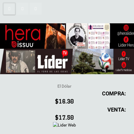
El Dólar
COMPRA:
$16.30
VENTA:
$17.50