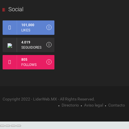
Social
101,000
LIKES
4.019
SEGUIDORES
805
FOLLOWS
Copyright 2022 - LiderWeb.MX - All Rights Reserved.
Directorio
Aviso legal
Contacto