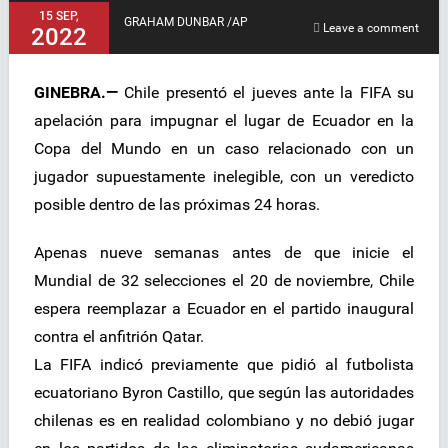
15 SEP,
GRAHAM DUNBAR /AP
Leave a comment
2022
GINEBRA.—
Chile presentó el jueves ante la FIFA su
apelación para impugnar el lugar de Ecuador en la
Copa del Mundo en un caso relacionado con un
jugador supuestamente inelegible, con un veredicto
posible dentro de las próximas 24 horas.
Apenas nueve semanas antes de que inicie el
Mundial de 32 selecciones el 20 de noviembre, Chile
espera reemplazar a Ecuador en el partido inaugural
contra el anfitrión Qatar.
La FIFA indicó previamente que pidió al futbolista
ecuatoriano Byron Castillo, que según las autoridades
chilenas es en realidad colombiano y no debió jugar