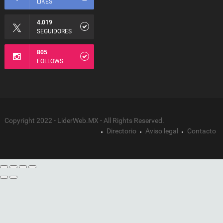
LIKES
4.019
SEGUIDORES
805
FOLLOWS
Copyright 2022 - LiderWeb.MX - All Rights Reserved.
Directorio
Aviso legal
Contacto