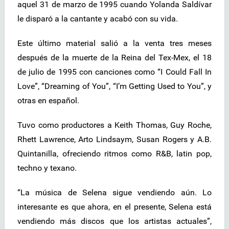
aquel 31 de marzo de 1995 cuando Yolanda Saldívar
le disparó a la cantante y acabó con su vida.
Este último material salió a la venta tres meses
después de la muerte de la Reina del Tex-Mex, el 18
de julio de 1995 con canciones como “I Could Fall In
Love”, “Dreaming of You”, “I’m Getting Used to You”, y
otras en español.
Tuvo como productores a Keith Thomas, Guy Roche,
Rhett Lawrence, Arto Lindsaym, Susan Rogers y A.B.
Quintanilla, ofreciendo ritmos como R&B, latin pop,
techno y texano.
“La música de Selena sigue vendiendo aún. Lo
interesante es que ahora, en el presente, Selena está
vendiendo más discos que los artistas actuales”,