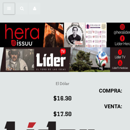
El Dólar
COMPRA:
$16.30
VENTA:
$17.50