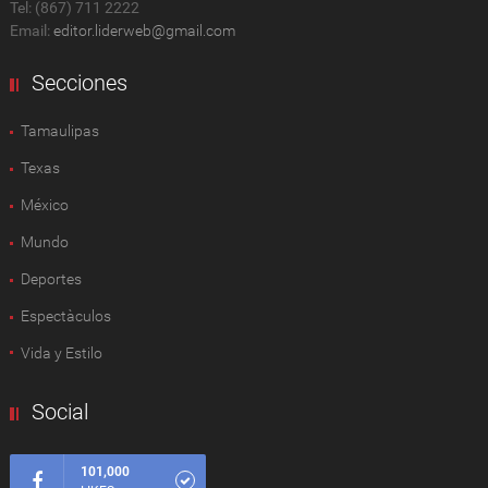
Tel: (867) 711 2222
Email:
editor.liderweb@gmail.com
Secciones
Tamaulipas
Texas
México
Mundo
Deportes
Espectàculos
Vida y Estilo
Social
101,000