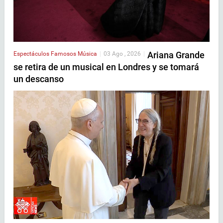
Ariana Grande
Espectáculos
Famosos
Música
|
03 Ago , 2026
|
se retira de un musical en Londres y se tomará
un descanso