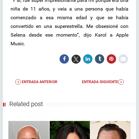
“Y sí, fue súper impresionante para mí porque era una
niña de 11 años, y veía a una persona que había
comenzado a esa misma edad y que se había
convertido en una superestrella. Me obsesioné con
Selena desde ese momento”, dijo Karol a Apple
Music.
ENTRADA ANTERIOR
ENTRADA SIGUIENTE
Related post