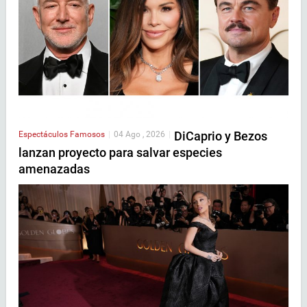
DiCaprio y Bezos
Espectáculos
Famosos
|
04 Ago , 2026
|
lanzan proyecto para salvar especies
amenazadas