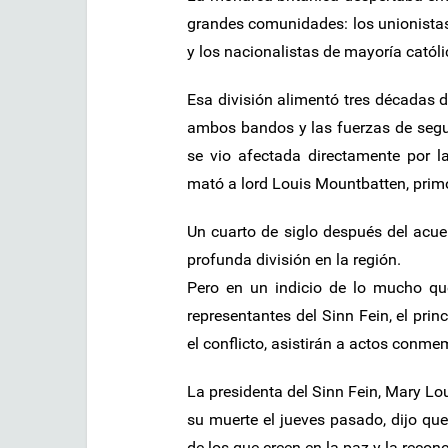
grandes comunidades: los unionistas
y los nacionalistas de mayoría catól
Esa división alimentó tres décadas d
ambos bandos y las fuerzas de segur
se vio afectada directamente por l
mató a lord Louis Mountbatten, primo
Un cuarto de siglo después del acue
profunda división en la región.
Pero en un indicio de lo mucho qu
representantes del Sinn Fein, el prin
el conflicto, asistirán a actos conmem
La presidenta del Sinn Fein, Mary L
su muerte el jueves pasado, dijo qu
de los que creen en la paz y la reconc