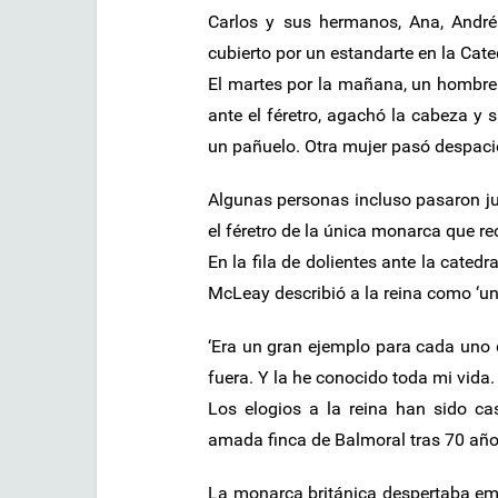
Carlos y sus hermanos, Ana, André
cubierto por un estandarte en la Cated
El martes por la mañana, un hombre 
ante el féretro, agachó la cabeza y
un pañuelo. Otra mujer pasó despaci
Algunas personas incluso pasaron jun
el féretro de la única monarca que re
En la fila de dolientes ante la catedr
McLeay describió a la reina como ‘u
‘Era un gran ejemplo para cada uno 
fuera. Y la he conocido toda mi vida.
Los elogios a la reina han sido c
amada finca de Balmoral tras 70 años
La monarca británica despertaba em