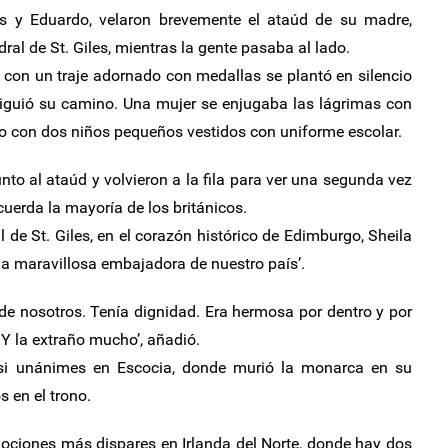
s y Eduardo, velaron brevemente el ataúd de su madre,
ral de St. Giles, mientras la gente pasaba al lado.
con un traje adornado con medallas se plantó en silencio
 siguió su camino. Una mujer se enjugaba las lágrimas con
o con dos niños pequeños vestidos con uniforme escolar.
to al ataúd y volvieron a la fila para ver una segunda vez
cuerda la mayoría de los británicos.
al de St. Giles, en el corazón histórico de Edimburgo, Sheila
na maravillosa embajadora de nuestro país’.
de nosotros. Tenía dignidad. Era hermosa por dentro y por
 Y la extraño mucho’, añadió.
asi unánimes en Escocia, donde murió la monarca en su
 en el trono.
ociones más dispares en Irlanda del Norte, donde hay dos