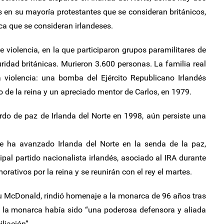
 en su mayoría protestantes que se consideran británicos,
ica que se consideran irlandeses.
e violencia, en la que participaron grupos paramilitares de
idad británicas. Murieron 3.600 personas. La familia real
a violencia: una bomba del Ejército Republicano Irlandés
 de la reina y un apreciado mentor de Carlos, en 1979.
rdo de paz de Irlanda del Norte en 1998, aún persiste una
e ha avanzado Irlanda del Norte en la senda de la paz,
cipal partido nacionalista irlandés, asociado al IRA durante
orativos por la reina y se reunirán con el rey el martes.
ou McDonald, rindió homenaje a la monarca de 96 años tras
e la monarca había sido “una poderosa defensora y aliada
iliación”.