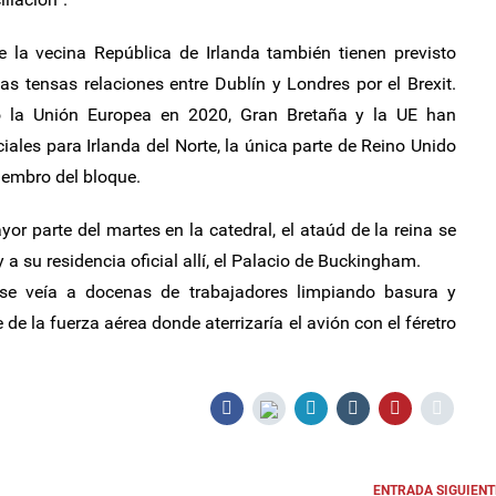
de la vecina República de Irlanda también tienen previsto
 las tensas relaciones entre Dublín y Londres por el Brexit.
 la Unión Europea en 2020, Gran Bretaña y la UE han
ales para Irlanda del Norte, la única parte de Reino Unido
iembro del bloque.
or parte del martes en la catedral, el ataúd de la reina se
 a su residencia oficial allí, el Palacio de Buckingham.
 se veía a docenas de trabajadores limpiando basura y
e de la fuerza aérea donde aterrizaría el avión con el féretro
ENTRADA SIGUIENT