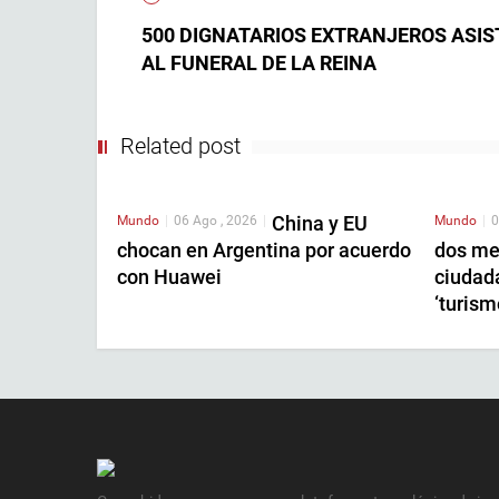
500 DIGNATARIOS EXTRANJEROS ASIS
AL FUNERAL DE LA REINA
Related post
China y EU
Mundo
|
06 Ago , 2026
|
Mundo
|
0
chocan en Argentina por acuerdo
dos me
con Huawei
ciudad
‘turism