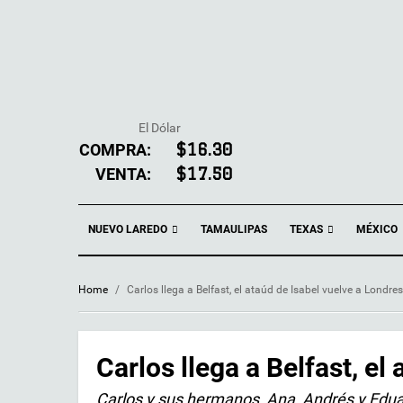
El Dólar
COMPRA:
$16.30
VENTA:
$17.50
NUEVO LAREDO
TEXAS
TAMAULIPAS
MÉXICO
Home
/
Carlos llega a Belfast, el ataúd de Isabel vuelve a Londres
Carlos llega a Belfast, el
Carlos y sus hermanos, Ana, Andrés y Edu