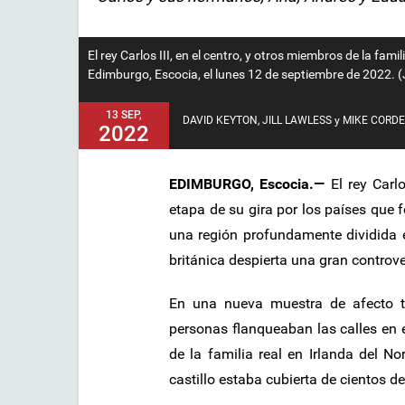
El rey Carlos III, en el centro, y otros miembros de la famili
Edimburgo, Escocia, el lunes 12 de septiembre de 2022. 
13 SEP,
DAVID KEYTON, JILL LAWLESS y MIKE CORD
2022
EDIMBURGO, Escocia.—
El rey Carlo
etapa de su gira por los países que 
una región profundamente dividida en
británica despierta una gran controve
En una nueva muestra de afecto tr
personas flanqueaban las calles en el 
de la familia real en Irlanda del No
castillo estaba cubierta de cientos de