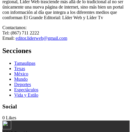
regional, Lider Web trasciende más allá de lo tradicional al no ser
únicamente una nueva página de internet, sino más bien un portal
con información al día que integra a los diferentes medios que
conforman El Grande Editorial: Líder Web y Líder Tv
Contactanos:
Tel: (867) 711 2222
Email:
editor.liderweb@gmail.com
Secciones
Tamaulipas
Texas
México
Mundo
Deportes
Espectàculos
Vida y Estilo
Social
0
Likes