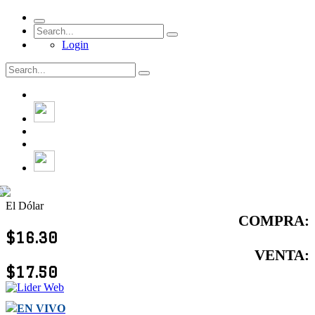
Login
El Dólar
COMPRA:
$16.30
VENTA:
$17.50
EN VIVO