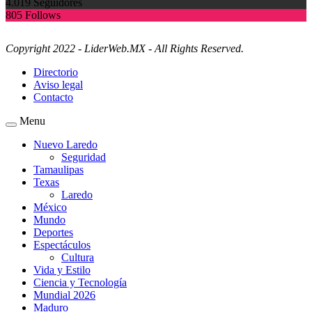
4.019
Seguidores
805
Follows
Copyright 2022 - LiderWeb.MX - All Rights Reserved.
Directorio
Aviso legal
Contacto
Menu
Nuevo Laredo
Seguridad
Tamaulipas
Texas
Laredo
México
Mundo
Deportes
Espectáculos
Cultura
Vida y Estilo
Ciencia y Tecnología
Mundial 2026
Maduro