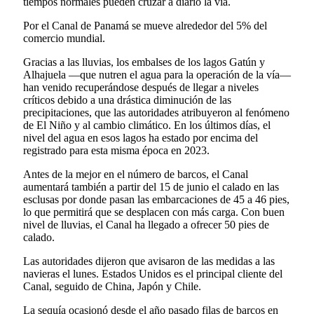
tiempos normales pueden cruzar a diario la vía.
Por el Canal de Panamá se mueve alrededor del 5% del
comercio mundial.
Gracias a las lluvias, los embalses de los lagos Gatún y
Alhajuela —que nutren el agua para la operación de la vía—
han venido recuperándose después de llegar a niveles
críticos debido a una drástica diminución de las
precipitaciones, que las autoridades atribuyeron al fenómeno
de El Niño y al cambio climático. En los últimos días, el
nivel del agua en esos lagos ha estado por encima del
registrado para esta misma época en 2023.
Antes de la mejor en el número de barcos, el Canal
aumentará también a partir del 15 de junio el calado en las
esclusas por donde pasan las embarcaciones de 45 a 46 pies,
lo que permitirá que se desplacen con más carga. Con buen
nivel de lluvias, el Canal ha llegado a ofrecer 50 pies de
calado.
Las autoridades dijeron que avisaron de las medidas a las
navieras el lunes. Estados Unidos es el principal cliente del
Canal, seguido de China, Japón y Chile.
La sequía ocasionó desde el año pasado filas de barcos en