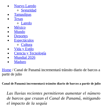
Nuevo Laredo
Seguridad
Tamaulipas
Texas
Laredo
México
Mundo
Deportes
Espectáculos
Cultura
Vida y Estilo
Ciencia y Tecnología
Mundial 2026
Maduro
Home
/
Canal de Panamá incrementará tránsito diario de barcos a
partir de julio
Canal de Panamá incrementará tránsito diario de barcos a partir de julio
Las lluvias recientes permitieron aumentar el número
de barcos que cruzan el Canal de Panamá, mitigando
el impacto de la sequía