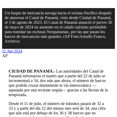
Un buque de mercancía navega hacia el océano Pacífico después
de atravesar el Canal de Panamá, visto desde Ciudad de Panamá,
el 3 de agosto de 2023. El Canal de Panamá anunció el jueves 30
de mayo de 2024 un aumento en el calado máximo permisible
para transitar las esclusas Neopanamax, por las que pasan los
barcos de mercancías más grandes. (AP Foto/Arnulfo Franco,
Archivo)
11 Jun,
2024
AP
CIUDAD DE PANAMÁ.-
Las autoridades del Canal de
Panamá informaron el martes que a partir del 22 de julio se
incrementará a 34, dos más que ahora, el número de barcos
que podrán cruzar diariamente la vía interoceánica —
aquejada por una reciente sequía— gracias a las lluvias de la
temporada.
Desde el 11 de julio, el número de tránsitos pasará de 32 a
33 y a partir del día 22 del mismo mes será de 34, una cifra
que aún está por debajo de los 36 y 38 barcos que en