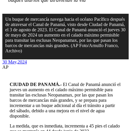
buques diarios que atraviesan la vía
Un buque de mercancía navega hacia el océano Pacífico después
de atravesar el Canal de Panamá, visto desde Ciudad de Panamá,
el 3 de agosto de 2023. El Canal de Panamá anunció el jueves 30
de mayo de 2024 un aumento en el calado máximo permisible
para transitar las esclusas Neopanamax, por las que pasan los
barcos de mercancías más grandes. (AP Foto/Arnulfo Franco,
Archivo)
30 May,
2024
AP
CIUDAD DE PANAMÁ.-
El Canal de Panamá anunció el
jueves un aumento en el calado máximo permisible para
transitar las esclusas Neopanamax, por las que pasan los
barcos de mercancías más grandes, y se prepara para
incrementar a un buque adicional al día el tránsito a partir
del sábado, debido a una mejora en el nivel de agua
disponible.
La medida, que es inmediata, incrementa a 45 pies el calado