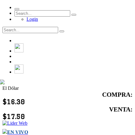
Login
El Dólar
COMPRA:
$16.30
VENTA:
$17.50
EN VIVO