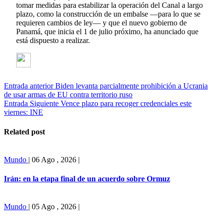
tomar medidas para estabilizar la operación del Canal a largo
plazo, como la construcción de un embalse —para lo que se
requieren cambios de ley— y que el nuevo gobierno de
Panamá, que inicia el 1 de julio próximo, ha anunciado que
está dispuesto a realizar.
Entrada anterior
Biden levanta parcialmente prohibición a Ucrania
de usar armas de EU contra territorio ruso
Entrada Siguiente
Vence plazo para recoger credenciales este
viernes: INE
Related post
Mundo
|
06 Ago , 2026
|
Irán: en la etapa final de un acuerdo sobre Ormuz
Mundo
|
05 Ago , 2026
|