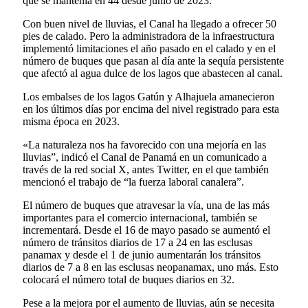
que se mantenía en 44 desde junio de 2023.
Con buen nivel de lluvias, el Canal ha llegado a ofrecer 50
pies de calado. Pero la administradora de la infraestructura
implementó limitaciones el año pasado en el calado y en el
número de buques que pasan al día ante la sequía persistente
que afectó al agua dulce de los lagos que abastecen al canal.
Los embalses de los lagos Gatún y Alhajuela amanecieron
en los últimos días por encima del nivel registrado para esta
misma época en 2023.
«La naturaleza nos ha favorecido con una mejoría en las
lluvias”, indicó el Canal de Panamá en un comunicado a
través de la red social X, antes Twitter, en el que también
mencionó el trabajo de “la fuerza laboral canalera”.
El número de buques que atravesar la vía, una de las más
importantes para el comercio internacional, también se
incrementará. Desde el 16 de mayo pasado se aumentó el
número de tránsitos diarios de 17 a 24 en las esclusas
panamax y desde el 1 de junio aumentarán los tránsitos
diarios de 7 a 8 en las esclusas neopanamax, uno más. Esto
colocará el número total de buques diarios en 32.
Pese a la mejora por el aumento de lluvias, aún se necesita