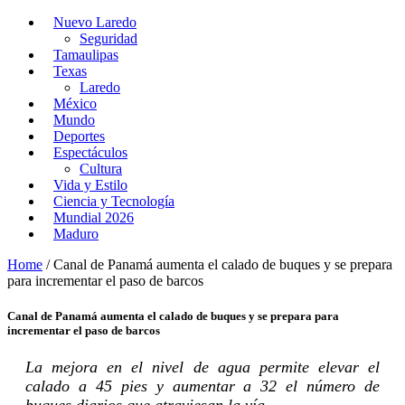
Nuevo Laredo
Seguridad
Tamaulipas
Texas
Laredo
México
Mundo
Deportes
Espectáculos
Cultura
Vida y Estilo
Ciencia y Tecnología
Mundial 2026
Maduro
Home
/
Canal de Panamá aumenta el calado de buques y se prepara
para incrementar el paso de barcos
Canal de Panamá aumenta el calado de buques y se prepara para
incrementar el paso de barcos
La mejora en el nivel de agua permite elevar el
calado a 45 pies y aumentar a 32 el número de