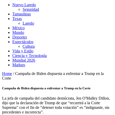
Nuevo Laredo
Seguridad
Tamaulipas
Texas
Laredo
México
Mundo
Deportes
Espectáculos
Cultura
Vida y Estilo
Ciencia y Tecnología
Mundial 2026
Maduro
Home
/
Campaña de Biden dispuesta a enfrentar a Trump en la
Corte
Campaña de Biden dispuesta a enfrentar a Trump en la Corte
La jefa de campaña del candidato demócrata, Jen O'Malley Dillon,
dijo que la declaración de Trump de que “recurrirá a la Corte
Suprema” con el fin de “detener toda votación” es “indignante, sin
precedentes e incorrecta”.