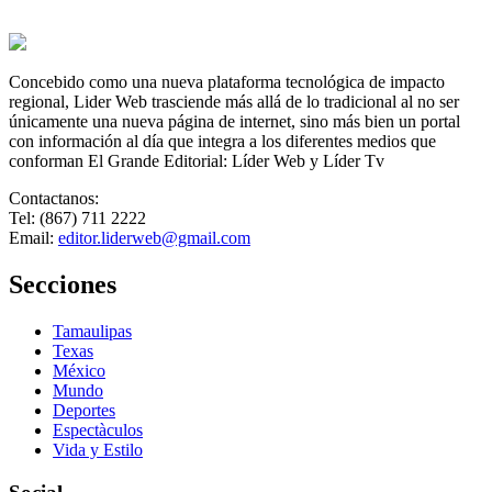
Concebido como una nueva plataforma tecnológica de impacto
regional, Lider Web trasciende más allá de lo tradicional al no ser
únicamente una nueva página de internet, sino más bien un portal
con información al día que integra a los diferentes medios que
conforman El Grande Editorial: Líder Web y Líder Tv
Contactanos:
Tel: (867) 711 2222
Email:
editor.liderweb@gmail.com
Secciones
Tamaulipas
Texas
México
Mundo
Deportes
Espectàculos
Vida y Estilo