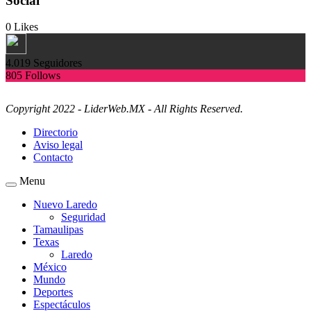
Social
0
Likes
4.019
Seguidores
805
Follows
Copyright 2022 - LiderWeb.MX - All Rights Reserved.
Directorio
Aviso legal
Contacto
Menu
Nuevo Laredo
Seguridad
Tamaulipas
Texas
Laredo
México
Mundo
Deportes
Espectáculos