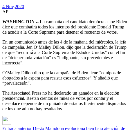
4 Nov,
2020
AP
WASHINGTON .-
La campaña del candidato demócrata Joe Biden
dice que combatirá todos los intentos del presidente Donald Trump
de acudir a la Corte Suprema para detener el recuento de votos.
En un comunicado antes de las 4 de la mañana del miércoles, la jefa
de campaña, Jen O’Malley Dillon, dijo que la declaración de Trump
de que “recurrirá a la Corte Suprema de Estados Unidos” con el fin
de “detener toda votación” es “indignante, sin precedemtes e
incorrecta”.
O’Malley Dillon dijo que la campaña de Biden tiene “equipos de
abogados a la espera para resistir esos esfuerzos”. Y añadió que
“prevalecerán”.
The Associated Press no ha declarado un ganador en la elección
presidencial. Restan cientos de miles de votos por contar y el
desenlace depende de un puñado de estados fuertemente disputados
de los que aún no hay resultados.
Entrada anterior
Diego Maradona evoluciona bien bajo atención de