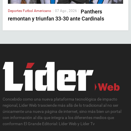
Panthers
Deportes
Futbol Americano
|
07 Ago , 2026
|
remontan y triunfan 33-30 ante Cardinals
Concebido como una nueva plataforma tecnológica de impacto
regional, Lider Web trasciende más allá de lo tradicional al no ser
únicamente una nueva página de internet, sino más bien un portal
con información al día que integra a los diferentes medios que
conforman El Grande Editorial: Líder Web y Líder Tv