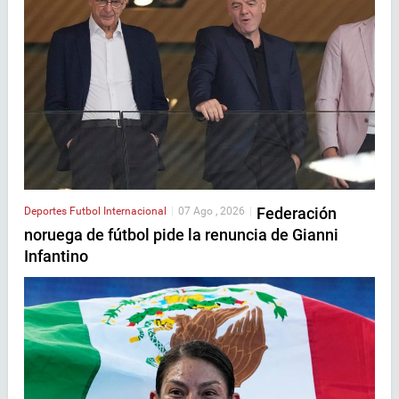
Federación
Deportes
Futbol Internacional
|
07 Ago , 2026
|
noruega de fútbol pide la renuncia de Gianni
Infantino