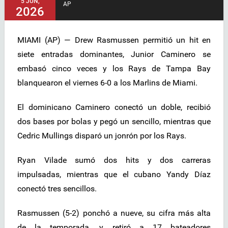
5 JUN,
AP
2026
MIAMI (AP) — Drew Rasmussen permitió un hit en
siete entradas dominantes, Junior Caminero se
embasó cinco veces y los Rays de Tampa Bay
blanquearon el viernes 6-0 a los Marlins de Miami.
El dominicano Caminero conectó un doble, recibió
dos bases por bolas y pegó un sencillo, mientras que
Cedric Mullings disparó un jonrón por los Rays.
Ryan Vilade sumó dos hits y dos carreras
impulsadas, mientras que el cubano Yandy Díaz
conectó tres sencillos.
Rasmussen (5-2) ponchó a nueve, su cifra más alta
de la temporada, y retiró a 17 bateadores