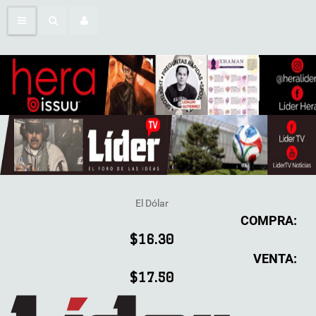
El Dólar
COMPRA:
$16.30
VENTA:
$17.50