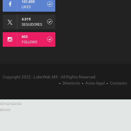
101,000
LIKES
4.019
SEGUIDORES
805
FOLLOWS
Copyright 2022 - LiderWeb.MX - All Rights Reserved.
Directorio
Aviso legal
Contacto