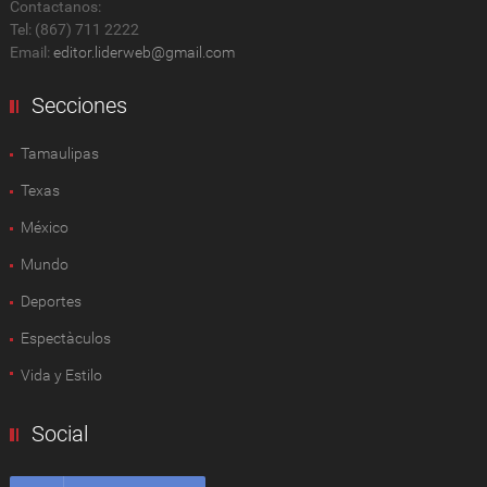
Contactanos:
Tel: (867) 711 2222
Email:
editor.liderweb@gmail.com
Secciones
Tamaulipas
Texas
México
Mundo
Deportes
Espectàculos
Vida y Estilo
Social