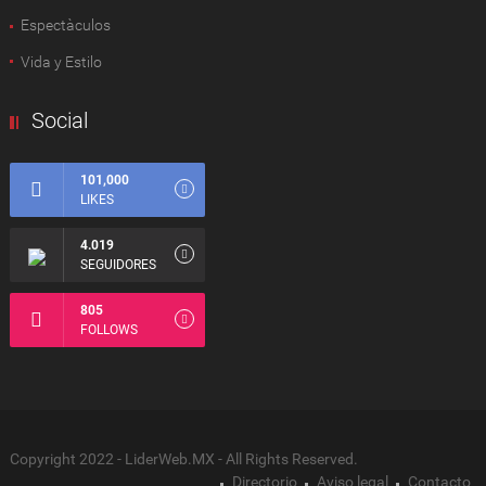
Espectàculos
Vida y Estilo
Social
101,000
LIKES
4.019
SEGUIDORES
805
FOLLOWS
Copyright 2022 - LiderWeb.MX - All Rights Reserved.
Directorio
Aviso legal
Contacto