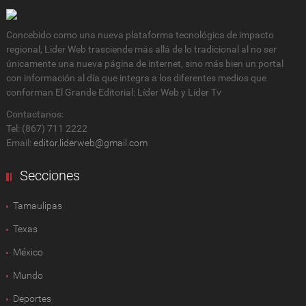
Concebido como una nueva plataforma tecnológica de impacto
regional, Lider Web trasciende más allá de lo tradicional al no ser
únicamente una nueva página de internet, sino más bien un portal
con información al día que integra a los diferentes medios que
conforman El Grande Editorial: Líder Web y Líder Tv
Contactanos:
Tel: (867) 711 2222
Email:
editor.liderweb@gmail.com
Secciones
Tamaulipas
Texas
México
Mundo
Deportes