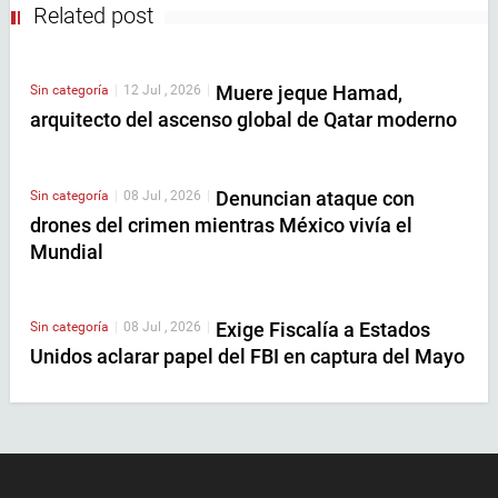
Related post
Muere jeque Hamad,
Sin categoría
|
12 Jul , 2026
|
arquitecto del ascenso global de Qatar moderno
Denuncian ataque con
Sin categoría
|
08 Jul , 2026
|
drones del crimen mientras México vivía el
Mundial
Exige Fiscalía a Estados
Sin categoría
|
08 Jul , 2026
|
Unidos aclarar papel del FBI en captura del Mayo